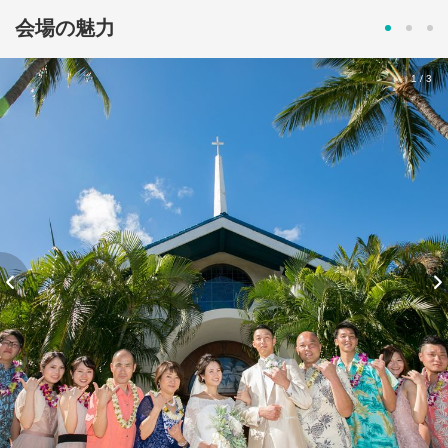
会場の魅力
1/3