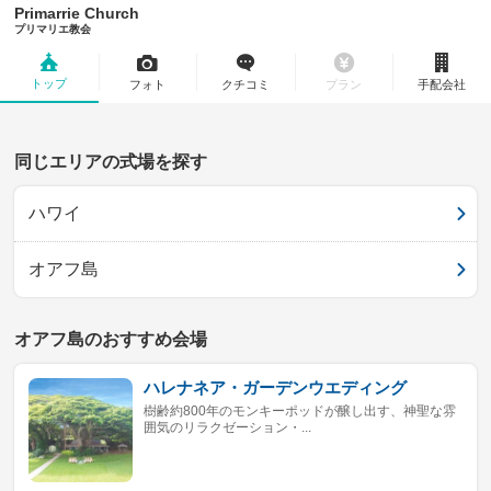
Primarrie Church
プリマリエ教会
トップ
フォト
クチコミ
プラン
手配会社
同じエリアの式場を探す
ハワイ
オアフ島
オアフ島のおすすめ会場
ハレナネア・ガーデンウエディング
樹齢約800年のモンキーポッドが醸し出す、神聖な雰
囲気のリラクゼーション・...