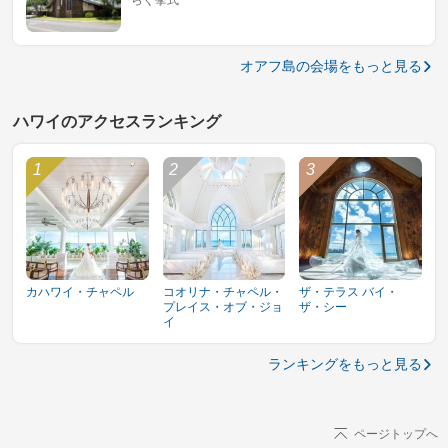
らぐ挙式
オアフ島の会場をもっと見る
ハワイのアクセスランキング
カハワイ・チャペル
コオリナ・チャペル・
ザ・テラス バイ・
プレイス・オブ・ジョ
ザ・シー
イ
ランキングをもっと見る
ページトップへ