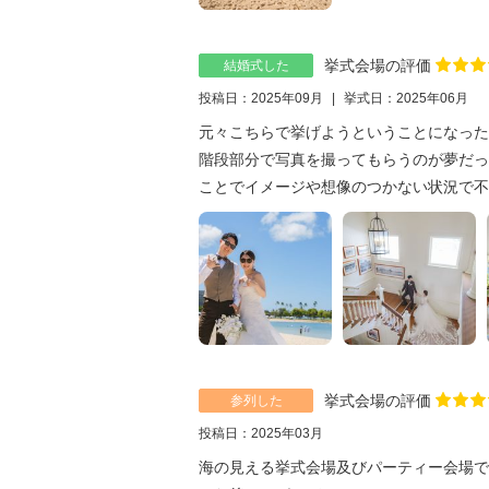
挙式会場の評価
結婚式した
投稿日：2025年09月
挙式日：2025年06月
元々こちらで挙げようということになった
階段部分で写真を撮ってもらうのが夢だっ
ことでイメージや想像のつかない状況で不安
挙式会場の評価
参列した
投稿日：2025年03月
海の見える挙式会場及びパーティー会場で