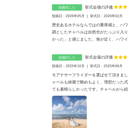
挙式会場の評価
結婚式した
投稿日：2026年05月
挙式日：2026年02月
歴史あるホテルならではの重厚感と、ハワ
調としたチャペルは自然光がたっぷり入り
かった」と感じました。海が近く、ハワイの
挙式会場の評価
結婚式した
投稿日：2025年10月
挙式日：2025年06月
モアナサーフライダーを選ばせて頂きまし
ャペルも綺麗で眺めもよく、理想だった式
ても素晴らしかったです。チャペルから続い