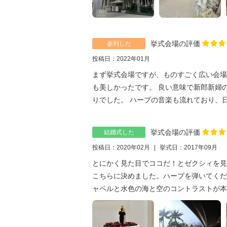
挙式会場の評価
参列した
投稿日：2022年01月
まず挙式会場ですが、ものすごく広い会場
も美しかったです。 良い意味で新郎新婦
りでした。 ハープの音楽も流れており、日本
挙式会場の評価
結婚式した
投稿日：2020年02月
挙式日：2017年09月
とにかく見た目でココだ！とゼクシィを見
こちらに決めました。ハープを弾いてくだ
ャペルと水色の海と空のコントラストが本当