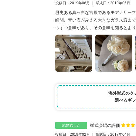
投稿日：2019年06月
挙式日：2019年06月
歴史ある真っ白な宮殿であるモアナサーフ
瞬間、青い海がみえる大きなガラス窓まで
つずつ意味があり、その意味を知るとよりこ
海外挙式のク
選べるギフ
挙式会場の評価
結婚式した
投稿日：2019年02月
挙式日：2017年04月