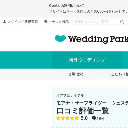
Cookieの利用について
当サイトはサービス向上のためCookieを利用して
ログイン／新規登録
クチコミ投稿
海外ウエディング
会場検索
こだわり
オアフ島
ホテル
モアナ・サーフライダー・ウェス
口コミ評価一覧
5.0
点数
18件