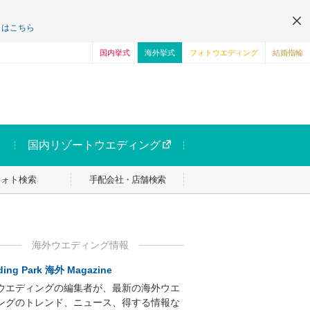
くはこちら
国内挙式
海外挙式
フォトウエディング
結婚指輪
国内リゾートウエディング
フォト検索
手配会社・店舗検索
海外ウエディング情報
ing Park 海外 Magazine
ウエディングの編集者が、最新の海外ウエ
ングのトレンド、ニュース、得する情報な