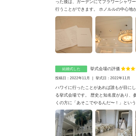
った後は、ガーデンにてフラワーシャワー
行うことができます。 ホノルルの中心地かつ
挙式会場の評価
結婚式した
投稿日：2022年11月
挙式日：2022年11月
ハワイに行ったことがあれば誰もが目にし
る挙式会場です。 歴史と知名度があり、
くの方に「あそこでやるんだ〜！」という反