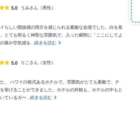
うみさん
男性
5.0
点数
イらしい開放感の両方を感じられる素敵な会場でした。白を基
、とても明るく神聖な雰囲気で、入った瞬間に「ここにしてよ
風や空気感を...
続きを読む
りこさん
女性
5.0
点数
た。 ハワイの格式あるホテルで、雰囲気がとても素敵で、チ
を挙げることができました。ホテルの外観も、ホテルの中もと
ているガー...
続きを読む