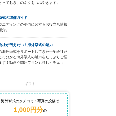
とっておき」のネタをつぶやきます。
挙式の準備ガイド
ウエディングの準備に関するお役立ち情報
紹介。
会社が伝えたい！海外挙式の魅力
の海外挙式をサポートしてきた手配会社だ
こそ分かる海外挙式の魅力をたっぷりご紹
ます！動画や関連プランも詳しくチェッ
ギフト
海外挙式のクチコミ・写真の投稿で
1,000円分
の