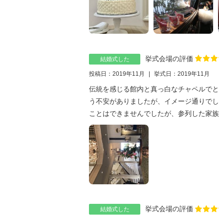
挙式会場の評価
結婚式した
投稿日：2019年11月
挙式日：2019年11月
伝統を感じる館内と真っ白なチャペルでと
う不安がありましたが、イメージ通りでし
ことはできませんでしたが、参列した家族は
挙式会場の評価
結婚式した