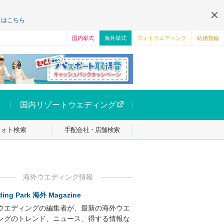
くはこちら
国内挙式
海外挙式
フォトウエディング
結婚指輪
国内リゾートウエディング
フォト検索
手配会社・店舗検索
海外ウエディング情報
ing Park 海外 Magazine
ウエディングの編集者が、最新の海外ウエ
ングのトレンド、ニュース、得する情報な