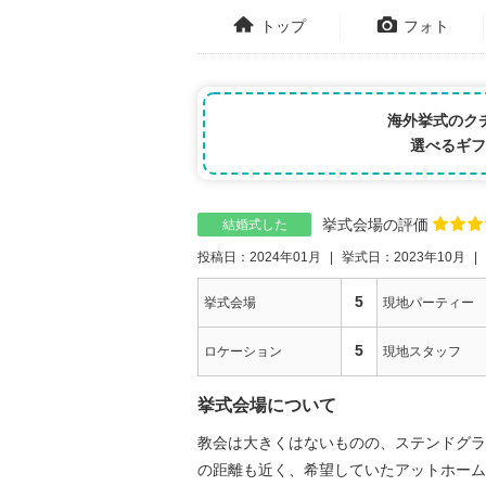
トップ
フォト
海外挙式のク
選べるギフ
挙式会場の評価
結婚式した
投稿日：2024年01月
挙式日：2023年10月
5
挙式会場
現地パーティー
5
ロケーション
現地スタッフ
挙式会場について
教会は大きくはないものの、ステンドグラ
の距離も近く、希望していたアットホーム