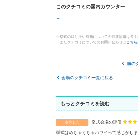
このクチコミの国内カウンター
－
※挙式の取り扱い有無についての最新情報は各手
またクチコミについてのお問い合わせは
こちら
前の
会場のクチコミ一覧に戻る
もっとクチコミを読む
挙式会場の評価
参列した
挙式はめちゃくちゃハワイって感じがしま