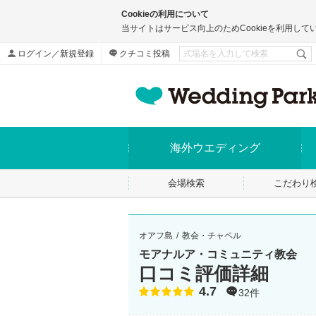
Cookieの利用について
当サイトはサービス向上のためCookieを利用して
ログイン／新規登録
クチコミ投稿
海外ウエディング
会場検索
こだわり
オアフ島
教会・チャペル
モアナルア・コミュニティ教会
口コミ評価詳細
4.7
点数
32件