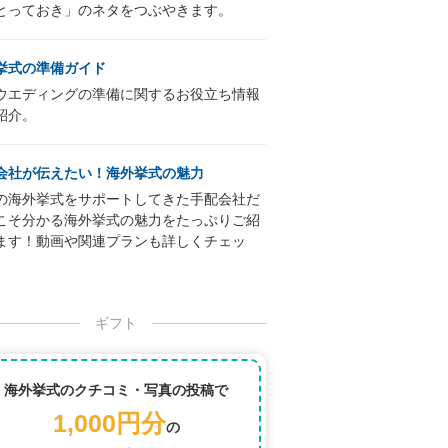
とっておき」のネタをつぶやきます。
挙式の準備ガイド
ウエディングの準備に関するお役立ち情報
紹介。
会社が伝えたい！海外挙式の魅力
の海外挙式をサポートしてきた手配会社だ
こそ分かる海外挙式の魅力をたっぷりご紹
ます！動画や関連プランも詳しくチェッ
ギフト
海外挙式のクチコミ・写真の投稿で
1,000円分
の