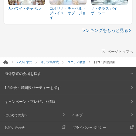
カハワイ・チャペル
コオリナ・チャペル・
ザ・テラス バイ・
プレイス・オブ・ジョ
ザ・シー
イ
ランキングをもっと見る
ページトップへ
ハワイ挙式
オアフ島挙式
ユニティ教会
口コミ評価詳細
海外挙式の会場を探す
1.5次会・帰国後パーティーを探す
キャンペーン・プレゼント情報
はじめての方へ
ヘルプ
お問い合わせ
プライバシーポリシー