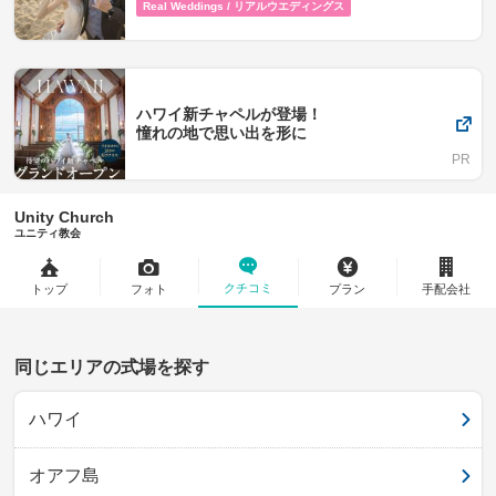
Real Weddings / リアルウエディングス
ハワイ新チャペルが登場！
憧れの地で思い出を形に
Unity Church
ユニティ教会
クチコミ
トップ
フォト
プラン
手配会社
同じエリアの式場を探す
ハワイ
オアフ島