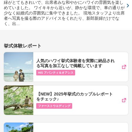
緑がとてもきれいで、出席者みな和やかにハワイの雰囲気を楽し
めていました。 ワイキキから近いが、静かな環境で、車の通りが
少なく結婚式の雰囲気に集中できました。 現地スタッフより出席
者へ写真を撮る際のアドバイスをくれたり、新郎新婦だけでな
く、出...
挙式体験レポート
人気のハワイ挙式体験者を実際に納品され
る写真を加工なしで掲載しています
HIS アバンティ＆オアシス
【NEW】2025年挙式のカップルレポート
をチェック♪
ファーストウエディング