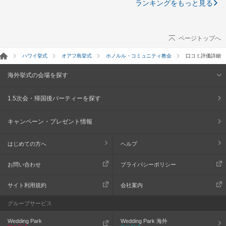
ランキングをもっと見る
ページトップへ
ハワイ挙式
オアフ島挙式
ホノルル・コミュニティ教会
口コミ評価詳細
海外挙式の会場を探す
1.5次会・帰国後パーティーを探す
キャンペーン・プレゼント情報
はじめての方へ
ヘルプ
お問い合わせ
プライバシーポリシー
サイト利用規約
会社案内
グループサービス
Wedding Park
Wedding Park 海外