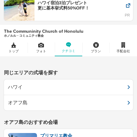
ハワイ宿泊3泊プレゼント
更に基本挙式料50%OFF！
The Communinity Church of Honolulu
ホノルル・コミュニティ教会
クチコミ
トップ
フォト
プラン
手配会社
同じエリアの式場を探す
ハワイ
オアフ島
オアフ島のおすすめ会場
プリマリエ教会