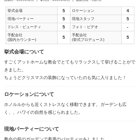
5
4
挙式会場
ロケーション
5
5
現地パーティー
現地スタッフ
5
-
ドレス・ビューティ
フォト・ビデオ
手配会社
手配会社
5
5
(国内カウンター)
(挙式プロデュース)
挙式会場について
すごくアットホームな教会でとてもリラックスして挙げることがで
きました。
ちょうどクリスマスの装飾になっていたのも気に入りました！
ロケーションについて
ホノルルからも近くストレスなく移動できます。ガーデンも広
く、、ハワイの自然を感じられました。
現地パーティーについて
教会の前のガーデンで着席のパーティーをしました。