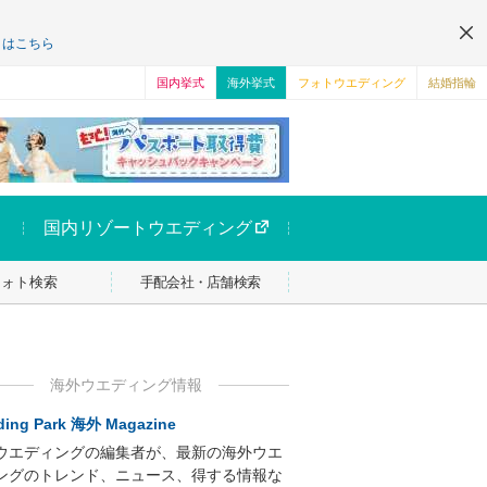
くはこちら
国内挙式
海外挙式
フォトウエディング
結婚指輪
国内リゾートウエディング
フォト検索
手配会社・店舗検索
海外ウエディング情報
ing Park 海外 Magazine
ウエディングの編集者が、最新の海外ウエ
ングのトレンド、ニュース、得する情報な