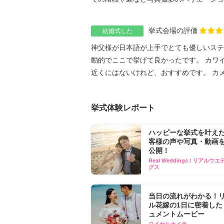
挙式会場の評価
結婚式した
神父様が日本語が上手でとても優しいステ
動的でここで挙げて良かったです。 カワ
近くにはないけれど、おすすめです。 カメラ
挙式体験レポート
ハッピーな挙式を叶え
客様の声や写真​・動画を
公開！
Real Weddings / リアルウ
グス
当日の流れがわかる！
ル花嫁の1日に密着した
ュメントムービー
ロイヤルカイラ