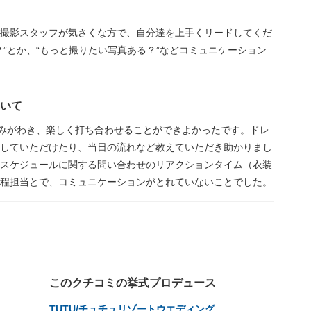
撮影スタッフが気さくな方で、自分達を上手くリードしてくだ
”とか、“もっと撮りたい写真ある？”などコミュニケーション
ついて
しみがわき、楽しく打ち合わせることができよかったです。ドレ
していただけたり、当日の流れなど教えていただき助かりまし
スケジュールに関する問い合わせのリアクションタイム（衣装
程担当とで、コミュニケーションがとれていないことでした。
このクチコミの挙式プロデュース
TUTU/チュチュリゾートウエディング