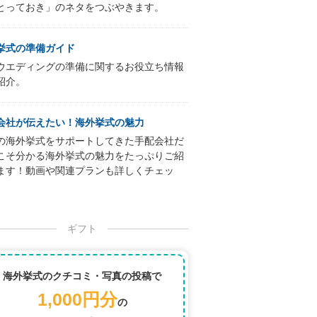
とっておき」のネタをつぶやきます。
挙式の準備ガイド
ウエディングの準備に関するお役立ち情報
紹介。
会社が伝えたい！海外挙式の魅力
の海外挙式をサポートしてきた手配会社だ
こそ分かる海外挙式の魅力をたっぷりご紹
ます！動画や関連プランも詳しくチェッ
ギフト
海外挙式のクチコミ・写真の投稿で
1,000円分
の