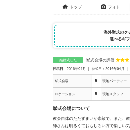
トップ
フォト
海外挙式のク
選べるギフ
挙式会場の評価
結婚式した
投稿日：2016年04月
挙式日：2016年04月
5
挙式会場
現地パーティー
5
ロケーション
現地スタッフ
挙式会場について
教会自体のたたずまいが素敵で、また、教
師さんは明るくておもしろい方で楽しい気