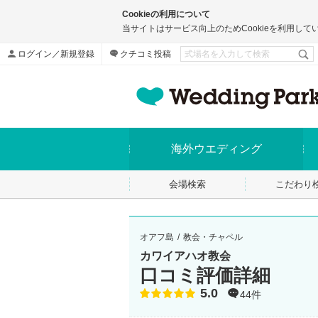
Cookieの利用について
当サイトはサービス向上のためCookieを利用して
ログイン／新規登録
クチコミ投稿
海外ウエディング
会場検索
こだわり
オアフ島
教会・チャペル
カワイアハオ教会
口コミ評価詳細
5.0
点数
44件