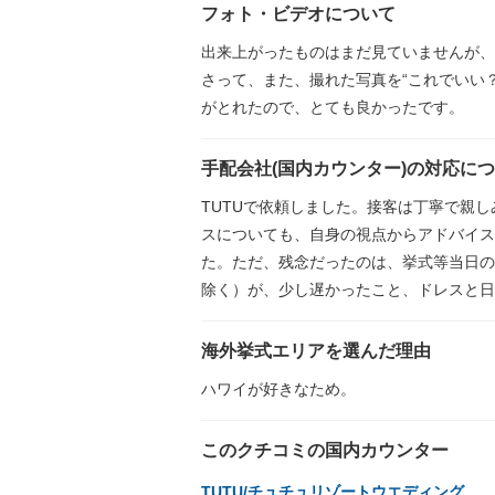
フォト・ビデオについて
出来上がったものはまだ見ていませんが、
さって、また、撮れた写真を“これでいい？
がとれたので、とても良かったです。
手配会社(国内カウンター)の対応に
TUTUで依頼しました。接客は丁寧で親
スについても、自身の視点からアドバイス
た。ただ、残念だったのは、挙式等当日の
除く）が、少し遅かったこと、ドレスと日
海外挙式エリアを選んだ理由
ハワイが好きなため。
このクチコミの国内カウンター
TUTU/チュチュリゾートウエディング