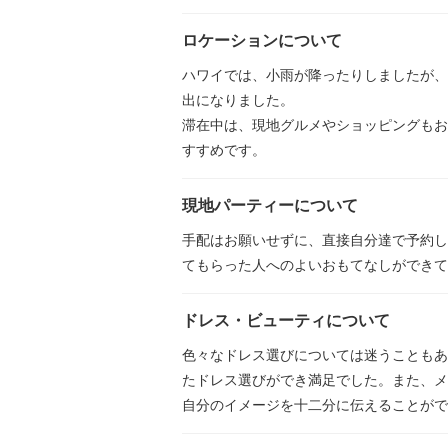
ロケーションについて
ハワイでは、小雨が降ったりしましたが、
出になりました。
滞在中は、現地グルメやショッピングもお
すすめです。
現地パーティーについて
手配はお願いせずに、直接自分達で予約し
てもらった人へのよいおもてなしができて
ドレス・ビューティについて
色々なドレス選びについては迷うこともあ
たドレス選びができ満足でした。また、メ
自分のイメージを十二分に伝えることがで