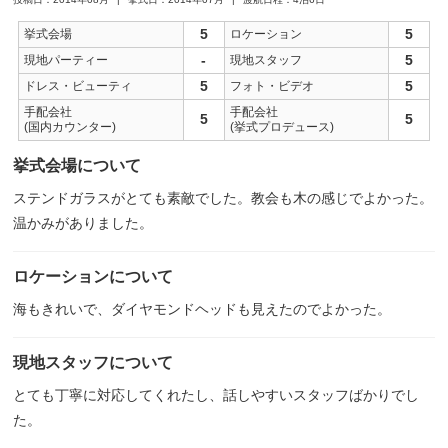
5
5
挙式会場
ロケーション
-
5
現地パーティー
現地スタッフ
5
5
ドレス・ビューティ
フォト・ビデオ
手配会社
手配会社
5
5
(国内カウンター)
(挙式プロデュース)
挙式会場について
ステンドガラスがとても素敵でした。教会も木の感じでよかった。
温かみがありました。
ロケーションについて
海もきれいで、ダイヤモンドヘッドも見えたのでよかった。
現地スタッフについて
とても丁寧に対応してくれたし、話しやすいスタッフばかりでし
た。