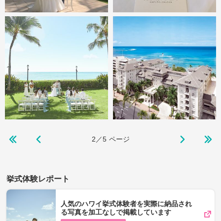
2／5
ページ
挙式体験レポート
人気のハワイ挙式体験者を実際に納品され
る写真を加工なしで掲載しています