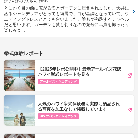
ぽぽんぽんぽんさん
女性
とにかく目の前に広がる海とガーデンに圧倒されました。天井に
あるシャンデリアがとっても綺麗で、白が基調となっていて、ウ
エディングドレスととても合いました。誰もが満足するチャペル
だと思います。ガーデンも貸し切りなので充分に写真を撮ったり
楽しみま...
挙式体験レポート
【2025年レポ公開中】最新アールイズ花嫁
ハワイ挙式レポートを見る
アールイズ・ウエディング
人気のハワイ挙式体験者を実際に納品され
る写真を加工なしで掲載しています
HIS アバンティ＆オアシス