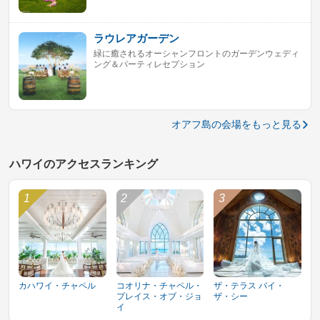
ラウレアガーデン
緑に癒されるオーシャンフロントのガーデンウェディ
ング＆パーティレセプション
オアフ島の会場をもっと見る
ハワイのアクセスランキング
カハワイ・チャペル
コオリナ・チャペル・
ザ・テラス バイ・
プレイス・オブ・ジョ
ザ・シー
イ