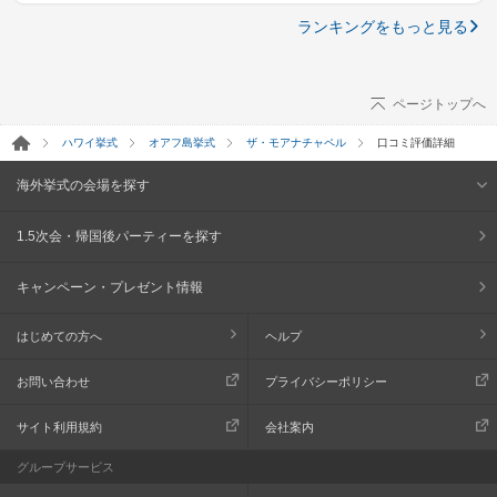
ランキングをもっと見る
ページトップへ
ハワイ挙式
オアフ島挙式
ザ・モアナチャペル
口コミ評価詳細
海外挙式の会場を探す
1.5次会・帰国後パーティーを探す
キャンペーン・プレゼント情報
はじめての方へ
ヘルプ
お問い合わせ
プライバシーポリシー
サイト利用規約
会社案内
グループサービス