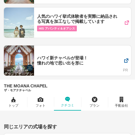
人気のハワイ挙式体験者を実際に納品され
る写真を加工なしで掲載しています
HIS アバンティ＆オアシス
ハワイ新チャペルが登場！
憧れの地で思い出を形に
THE MOANA CHAPEL
ザ・モアナチャペル
クチコミ
トップ
フォト
プラン
手配会社
同じエリアの式場を探す