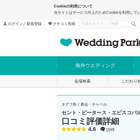
Cookieの利用について
当サイトはサービス向上のためCookieを利用して
ログイン／新規登録
クチコミ投稿
海外ウエディング
会場検索
こだわり
オアフ島
教会・チャペル
セント・ピータース・エピスコパ
口コミ評価詳細
4.6
点数
19件