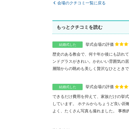
会場のクチコミ一覧に戻る
もっとクチコミを読む
挙式会場の評価
結婚式した
歴史のある教会で、何十年か後にも訪れて
ンドグラスがきれい。かわいい雰囲気の居
層階からの眺めも美しく贅沢なひとときでした
挙式会場の評価
結婚式した
できるだけ費用を抑えて、家族だけの挙式
しています。 ホテルからちょうど良い距
よく、たくさん写真も撮れました。 事務的で