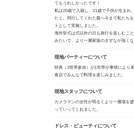
てもうれしかったです！
私は20歳で入籍し、21歳で子供が生まれ
たく、同行してくれた親へ今まで私たちを
トとして実施しました。
海外挙式は式以外の日も旅行を楽しむこと
みたいで、より一層家族のきずなが強くな
現地パーティーについて
特典（3世帯参加）が1世帯が事情により
食店でみんなで料理を楽しみました。
現地スタッフについて
カメラマンの女性が明るくより一層場を盛
っていってくれました。
ドレス・ビューティについて