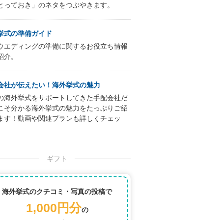
とっておき」のネタをつぶやきます。
挙式の準備ガイド
ウエディングの準備に関するお役立ち情報
紹介。
会社が伝えたい！海外挙式の魅力
の海外挙式をサポートしてきた手配会社だ
こそ分かる海外挙式の魅力をたっぷりご紹
ます！動画や関連プランも詳しくチェッ
ギフト
海外挙式のクチコミ・写真の投稿で
1,000円分
の