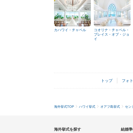
カハワイ・チャペル
コオリナ・チャペル・
プレイス・オブ・ジョ
イ
トップ
フォ
海外挙式TOP
ハワイ挙式
オアフ島挙式
セン
海外挙式を探す
結婚準