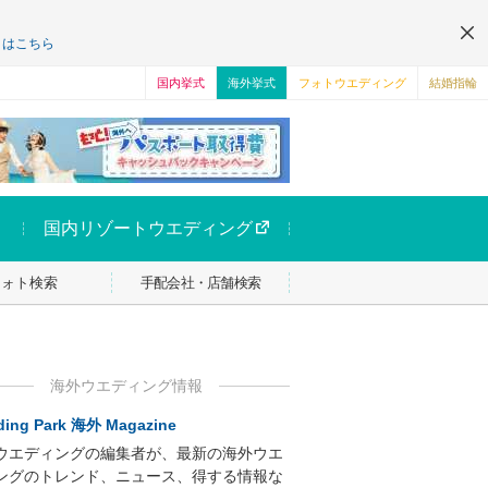
くはこちら
国内挙式
海外挙式
フォトウエディング
結婚指輪
国内リゾートウエディング
フォト検索
手配会社・店舗検索
海外ウエディング情報
ing Park 海外 Magazine
ウエディングの編集者が、最新の海外ウエ
ングのトレンド、ニュース、得する情報な