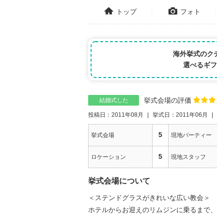
トップ
フォト
海外挙式のク
選べるギフ
挙式会場の評価
結婚式した
投稿日：2011年08月
挙式日：2011年06月
5
挙式会場
現地パーティー
5
ロケーション
現地スタッフ
挙式会場について
＜ステンドグラスがきれいな広い教会＞
ホテルからお迎えのリムジンに乗るまで、