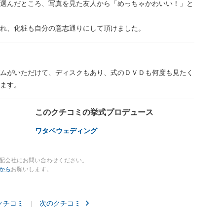
選んだところ、写真を見た友人から「めっちゃかわいい！」と
れ、化粧も自分の意志通りにして頂けました。
ムがいただけて、ディスクもあり、式のＤＶＤも何度も見たく
ます。
このクチコミの挙式プロデュース
ワタベウェディング
配会社にお問い合わせください。
から
お願いします。
クチコミ
次のクチコミ