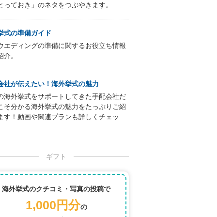
とっておき」のネタをつぶやきます。
挙式の準備ガイド
ウエディングの準備に関するお役立ち情報
紹介。
会社が伝えたい！海外挙式の魅力
の海外挙式をサポートしてきた手配会社だ
こそ分かる海外挙式の魅力をたっぷりご紹
ます！動画や関連プランも詳しくチェッ
ギフト
海外挙式のクチコミ・写真の投稿で
1,000円分
の