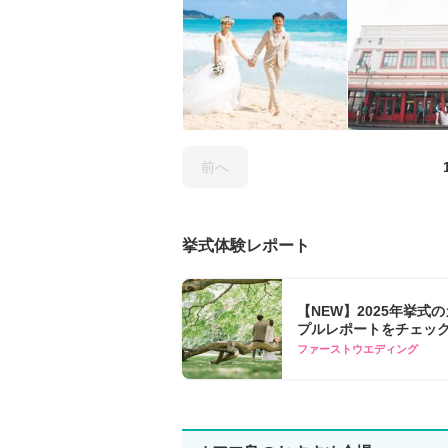
前へ
挙式体験レポート
【NEW】2025年挙式
プルレポートをチェック
ファーストウエディング