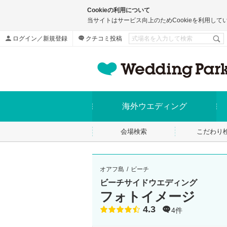
Cookieの利用について
当サイトはサービス向上のためCookieを利用して
ログイン／新規登録
クチコミ投稿
海外ウエディング
会場検索
こだわり
オアフ島
ビーチ
ビーチサイドウエディング
フォトイメージ
4.3
点数
4件