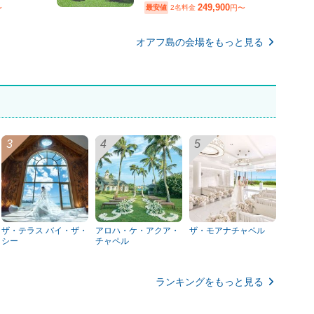
249,900
〜
最安値
2名料金
円〜
オアフ島の会場をもっと見る
ザ・テラス バイ・ザ・
アロハ・ケ・アクア・
ザ・モアナチャペル
シー
チャペル
ランキングをもっと見る