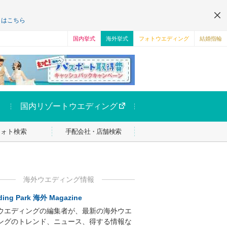
くはこちら
国内挙式
海外挙式
フォトウエディング
結婚指輪
国内リゾートウエディング
フォト検索
手配会社・店舗検索
海外ウエディング情報
ing Park 海外 Magazine
ウエディングの編集者が、最新の海外ウエ
ングのトレンド、ニュース、得する情報な