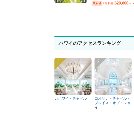
620,000
最安値
2名料金
円
ハワイのアクセスランキング
カハワイ・チャペル
コオリナ・チャペル・
プレイス・オブ・ジョ
イ