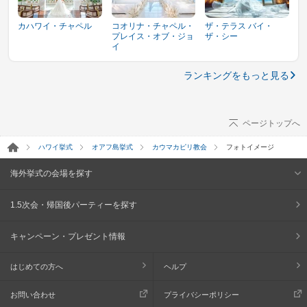
カハワイ・チャペル
コオリナ・チャペル・
ザ・テラス バイ・
プレイス・オブ・ジョ
ザ・シー
イ
ランキングをもっと見る
ページトップへ
ハワイ挙式
オアフ島挙式
カウマカピリ教会
フォトイメージ
海外挙式の会場を探す
1.5次会・帰国後パーティーを探す
キャンペーン・プレゼント情報
はじめての方へ
ヘルプ
お問い合わせ
プライバシーポリシー