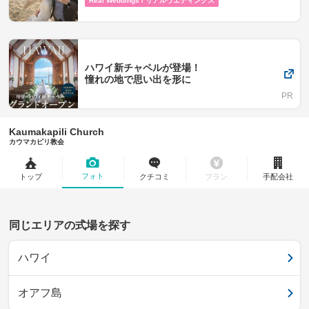
Real Weddings / リアルウエディングス
ハワイ新チャペルが登場！
憧れの地で思い出を形に
Kaumakapili Church
カウマカピリ教会
フォト
トップ
クチコミ
プラン
手配会社
同じエリアの式場を探す
ハワイ
オアフ島