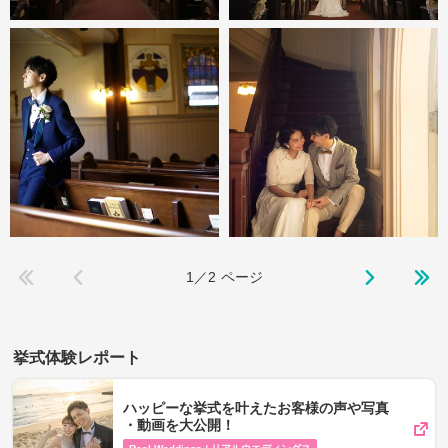
1／2
ページ
挙式体験レポート
ハッピーな挙式を叶えたお客様の声や写真​
・動画を​大公開！