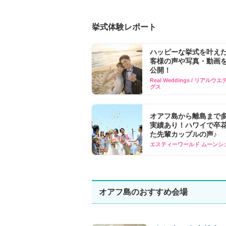
挙式体験レポート
ハッピーな挙式を叶え
客様の声や写真​・動画を
公開！
Real Weddings / リアルウ
グス
オアフ島から離島まで
実績あり！ハワイで卒
た先輩カップルの声♪
エスティーワールド ムーンシ
オアフ島のおすすめ会場