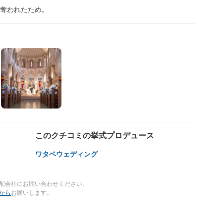
を奪われたため。
このクチコミの挙式プロデュース
ワタベウェディング
配会社にお問い合わせください。
から
お願いします。