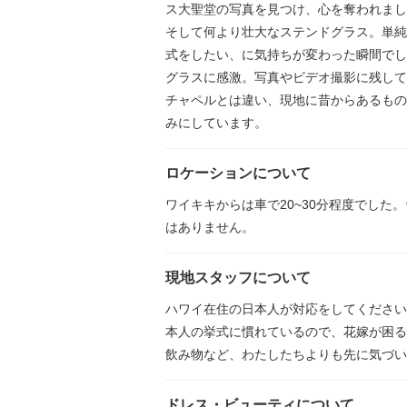
ス大聖堂の写真を見つけ、心を奪われまし
そして何より壮大なステンドグラス。単純
式をしたい、に気持ちが変わった瞬間でし
グラスに感激。写真やビデオ撮影に残して
チャペルとは違い、現地に昔からあるもの
みにしています。
ロケーションについて
ワイキキからは車で20~30分程度でし
はありません。
現地スタッフについて
ハワイ在住の日本人が対応をしてください
本人の挙式に慣れているので、花嫁が困る
飲み物など、わたしたちよりも先に気づい
ドレス・ビューティについて