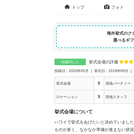
トップ
フォト
海外挙式のク
選べるギフ
挙式会場の評価
結婚式した
投稿日：2020年05月
挙式日：2019年09月
5
挙式会場
現地パーティー
5
ロケーション
現地スタッフ
挙式会場について
ハワイで挙式をあげたいと決めていました
ものが多く、なかなか準備が進まない状況