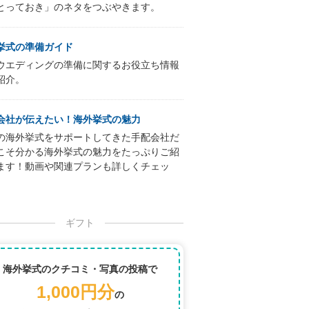
とっておき」のネタをつぶやきます。
挙式の準備ガイド
ウエディングの準備に関するお役立ち情報
紹介。
会社が伝えたい！海外挙式の魅力
の海外挙式をサポートしてきた手配会社だ
こそ分かる海外挙式の魅力をたっぷりご紹
ます！動画や関連プランも詳しくチェッ
ギフト
海外挙式のクチコミ・写真の投稿で
1,000円分
の