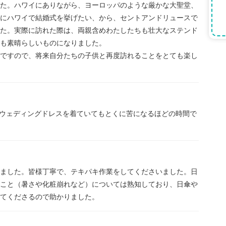
た。ハワイにありながら、ヨーロッパのような厳かな大聖堂、
にハワイで結婚式を挙げたい、から、セントアンドリュースで
た。実際に訪れた際は、両親含めわたしたちも壮大なステンド
も素晴らしいものになりました。
ですので、将来自分たちの子供と再度訪れることをとても楽し
た。ウェディングドレスを着ていてもとくに苦になるほどの時間で
ました。皆様丁寧で、テキパキ作業をしてくださいました。日
こと（暑さや化粧崩れなど）については熟知しており、日傘や
てくださるので助かりました。