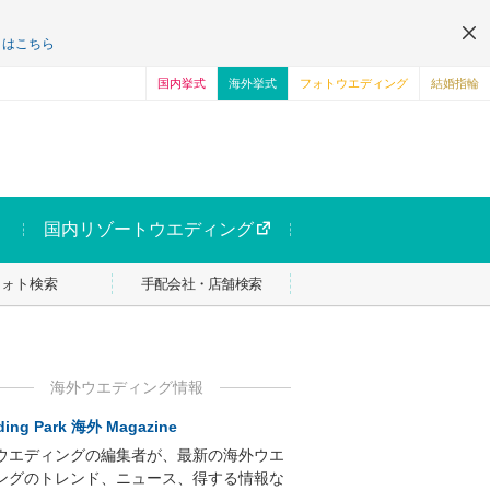
くはこちら
国内挙式
海外挙式
フォトウエディング
結婚指輪
国内リゾートウエディング
フォト検索
手配会社・店舗検索
海外ウエディング情報
ing Park 海外 Magazine
ウエディングの編集者が、最新の海外ウエ
ングのトレンド、ニュース、得する情報な