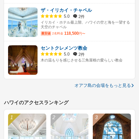
ザ・イリカイ・チャペル
2件
5.0
イリカイ・ホテル最上階、ハワイの空と海を一望する
天空のチャペル
118,500
最安値
2名料金
円〜
セントクレメンツ教会
2件
5.0
木の温もりを感じさせる三角屋根の愛らしい教会
オアフ島の会場をもっと見る
ハワイのアクセスランキング