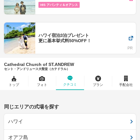
HIS アバンティ＆オアシス
ハワイ宿泊3泊プレゼント
更に基本挙式料50%OFF！
Cathedral Church of ST.ANDREW
セント・アンドリュース大聖堂（カテドラル）
クチコミ
トップ
フォト
プラン
手配会社
同じエリアの式場を探す
ハワイ
オアフ島