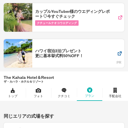
カップルYouTuber様のウエディングレポ
ート♡今すぐチェック
クチュールナオコウエディング
ハワイ宿泊3泊プレゼント
更に基本挙式料50%OFF！
The Kahala Hotel＆Resort
ザ・カハラ・ホテル＆リゾート
プラン
トップ
フォト
クチコミ
手配会社
同じエリアの式場を探す