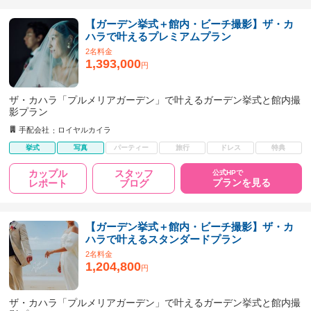
【ガーデン挙式＋館内・ビーチ撮影】ザ・カ
ハラで叶えるプレミアムプラン
2名料金
1,393,000
円
ザ・カハラ「プルメリアガーデン」で叶えるガーデン挙式と館内撮
影プラン
手配会社
ロイヤルカイラ
挙式
写真
パーティー
旅行
ドレス
特典
カップル
スタッフ
公式HPで
プランを見る
レポート
ブログ
【ガーデン挙式＋館内・ビーチ撮影】ザ・カ
ハラで叶えるスタンダードプラン
2名料金
1,204,800
円
ザ・カハラ「プルメリアガーデン」で叶えるガーデン挙式と館内撮