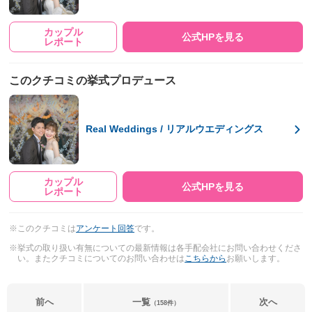
カップル
公式HPを見る
レポート
このクチコミの挙式プロデュース
Real Weddings / リアルウエディングス
カップル
公式HPを見る
レポート
※このクチコミは
アンケート回答
です。
※挙式の取り扱い有無についての最新情報は各手配会社にお問い合わせくださ
い。またクチコミについてのお問い合わせは
こちらから
お願いします。
前へ
一覧
次へ
（158件）