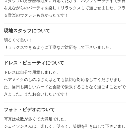
スタッフの方が臨機応変に対応くださり、ハウツリーラナイで夕日
を見ながらのパーティを楽しくリラックスして過ごせました。フラ
＆音楽のウクレレも良かったです！
現地スタッフについて
明るくて良い！
リラックスできるように丁寧なご対応をして下さいました。
ドレス・ビューティについて
ドレスは自分で用意しました。
ヘアメイクのしのぶさんはとても親切な対応をしてくださりまし
た。当日も楽しいムードと会話で緊張することなく過ごすことがで
きました。またお会いしたいです！
フォト・ビデオについて
写真は枚数が多くて大満足でした。
ジェイソンさんは、楽しく、明るく、笑顔を引き出して下さいまし