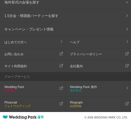
海外挙式の会場を探す
1.5次会・帰国後パーティーを探す
キャンペーン・プレゼント情報
はじめての方へ
ヘルプ
お問い合わせ
プライバシーポリシー
サイト利用規約
会社案内
グループサービス
Wedding Park
Wedding Park 海外
国内挙式
海外挙式
Photorait
Ringraph
フォトウエディング
結婚指輪
© 2026 WEDDING PARK CO.,LTD.