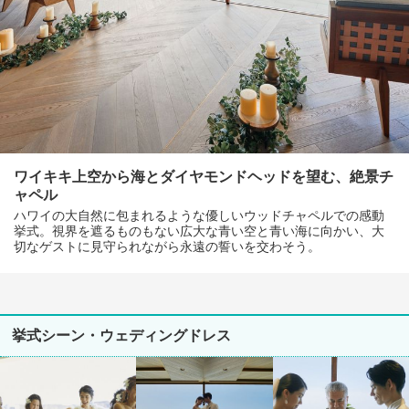
ワイキキ上空から海とダイヤモンドヘッドを望む、絶景チ
ャペル
ハワイの大自然に包まれるような優しいウッドチャペルでの感動
挙式。視界を遮るものもない広大な青い空と青い海に向かい、大
切なゲストに見守られながら永遠の誓いを交わそう。
挙式シーン・ウェディングドレス