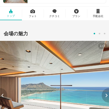
トップ
フォト
クチコミ
プラン
手配会社
会場の魅力
1/3