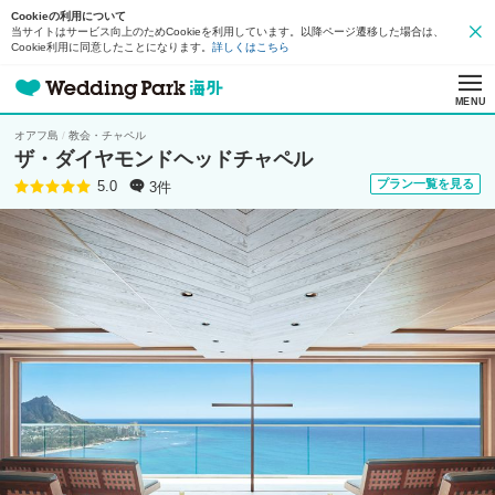
Cookieの利用について
当サイトはサービス向上のためCookieを利用しています。以降ページ遷移した場合は、
Cookie利用に同意したことになります。
詳しくはこちら
MENU
オアフ島
教会・チャペル
ザ・ダイヤモンドヘッドチャペル
プラン一覧を見る
3件
5.0