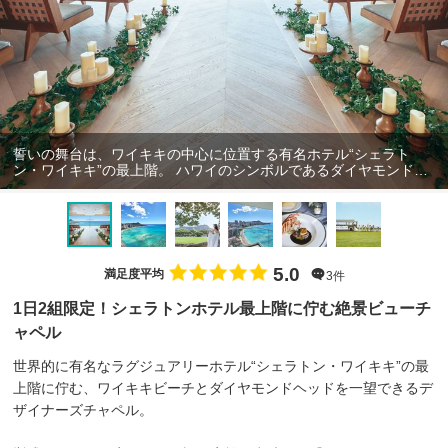
誓いの舞台は、ワイキキの中心に位置する有名ホテル“シェラト
ン・ワイキキ”の最上階。 ハワイのシンボルであるダイヤモンドヘ
ッドの光景を、空から眺めて。
5.0
満足度平均
3件
1日2組限定！シェラトンホテル最上階に佇む絶景ビューチ
ャペル
世界的に有名なラグジュアリーホテル“シェラトン・ワイキキ”の最
上階に佇む、ワイキキビーチとダイヤモンドヘッドを一望できるデ
ザイナーズチャペル。