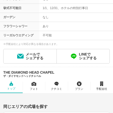
挙式不可能日
1/1、12/31、ホテルの特別行事日
ガーデン
なし
フラワーシャワー
あり
リーガルウエディング
不可能
※手配会社により対応が異なる場合があります。
メールで
LINEで
シェアする
シェアする
THE DIAMOND HEAD CHAPEL
ザ・ダイヤモンドヘッドチャペル
トップ
フォト
クチコミ
プラン
手配会社
同じエリアの式場を探す