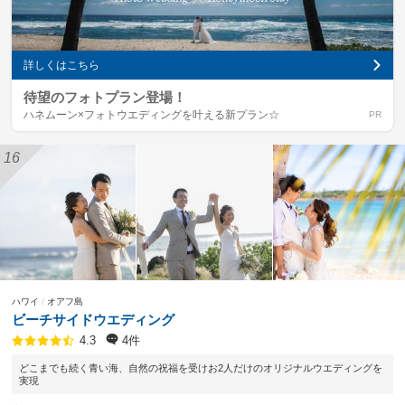
待望のフォトプラン登場！
ハネムーン×フォトウエディングを叶える新プラン☆
ハワイ
オアフ島
ビーチサイドウエディング
4件
4.3
どこまでも続く青い海、自然の祝福を受けお2人だけのオリジナルウエディングを
実現