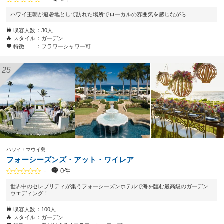
ハワイ王朝が避暑地として訪れた場所でローカルの雰囲気を感じながら
収容人数
30人
スタイル
ガーデン
特徴
フラワーシャワー可
ハワイ
マウイ島
フォーシーズンズ・アット・ワイレア
-
0件
世界中のセレブリティが集うフォーシーズンホテルで海を臨む最高級のガーデン
ウエディング！
収容人数
100人
スタイル
ガーデン