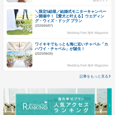
費用ガイド
＼限定5組様／結婚式モニターキャンペー
ン開催中！【愛犬と叶える】ウエディン
グ・ウィズ・ドッグ プラン
(2026/04/07)
Wedding Park 海外 Magazine
ワイキキでもっとも海に近いチャペル「カ
ハワイ・チャペル」が誕生！
(2025/09/26)
Wedding Park 海外 Magazine
記事をもっと見る