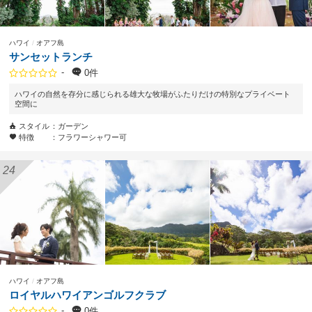
ハワイ
オアフ島
サンセットランチ
-
0件
ハワイの自然を存分に感じられる雄大な牧場がふたりだけの特別なプライベート
空間に
スタイル
ガーデン
特徴
フラワーシャワー可
ハワイ
オアフ島
ロイヤルハワイアンゴルフクラブ
-
0件