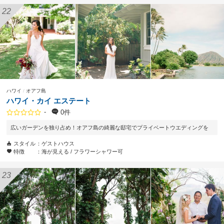
ハワイ
オアフ島
ハワイ・カイ エステート
-
0件
広いガーデンを独り占め！オアフ島の綺麗な邸宅でプライベートウエディングを
スタイル
ゲストハウス
特徴
海が見える
フラワーシャワー可