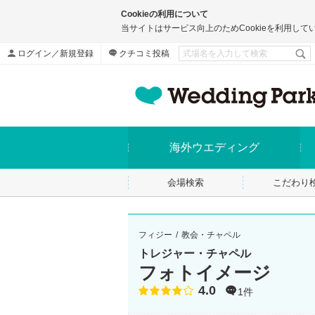
Cookieの利用について
当サイトはサービス向上のためCookieを利用して
ログイン／新規登録
クチコミ投稿
海外ウエディング
会場検索
こだわり
フィジー
教会・チャペル
トレジャー・チャペル
フォトイメージ
4.0
点数
1件