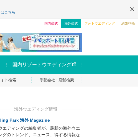
くはこちら
国内挙式
海外挙式
フォトウエディング
結婚指輪
国内リゾートウエディング
フォト検索
手配会社・店舗検索
海外ウエディング情報
ing Park 海外 Magazine
ウエディングの編集者が、最新の海外ウエ
ングのトレンド、ニュース、得する情報な