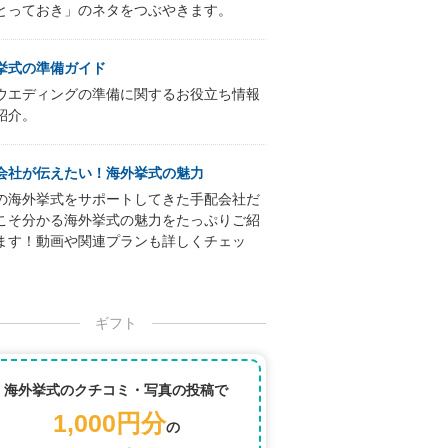
とっておき」のネタをつぶやきます。
挙式の準備ガイド
ウエディングの準備に関するお役立ち情報
紹介。
会社が伝えたい！海外挙式の魅力
の海外挙式をサポートしてきた手配会社だ
こそ分かる海外挙式の魅力をたっぷりご紹
ます！動画や関連プランも詳しくチェッ
ギフト
海外挙式のクチコミ・写真の投稿で
1,000円分
の