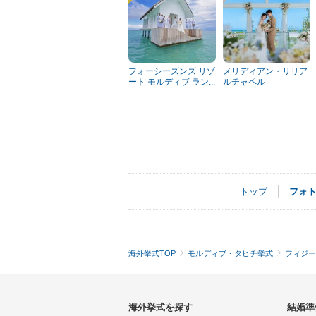
フォーシーズンズ リゾ
メリディアン・リリア
ート モルディブ ラン...
ルチャペル
トップ
フォ
海外挙式TOP
モルディブ・タヒチ挙式
フィジー
海外挙式を探す
結婚準