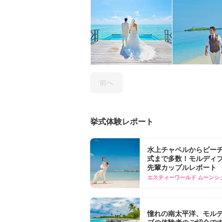
前へ
挙式体験レポート
水上チャペルからビー
式まで多数！モルディ
先輩カップルレポート
エスティーワールド ムーンシ
憧れの南太平洋、モル