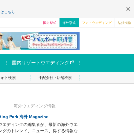
くはこちら
国内挙式
海外挙式
フォトウエディング
結婚指輪
国内リゾートウエディング
フォト検索
手配会社・店舗検索
海外ウエディング情報
ing Park 海外 Magazine
ウエディングの編集者が、最新の海外ウエ
ングのトレンド、ニュース、得する情報な