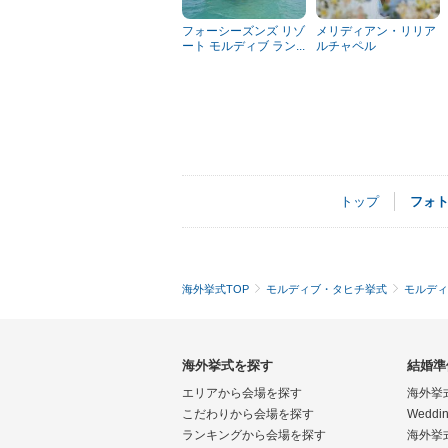
フォーシーズンズ リゾ
メリディアン・リリア
ート モルディブ ラン...
ルチャペル
トップ
フォ
海外挙式TOP
モルディブ・タヒチ挙式
モルディ
海外挙式を探す
結婚準
エリアから会場を探す
海外挙
こだわりから会場を探す
Weddin
ランキングから会場を探す
海外挙