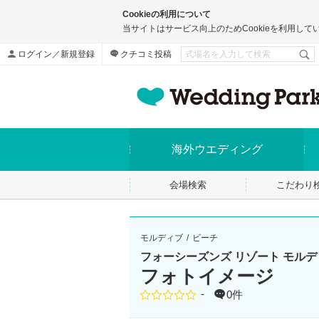
Cookieの利用について
当サイトはサービス向上のためCookieを利用して
ログイン／新規登録
クチコミ投稿
海外ウエディング
会場検索
こだわり
モルディブ
ビーチ
フォーシーズンズ リゾート モルデ
フォトイメージ
-
0件
点数