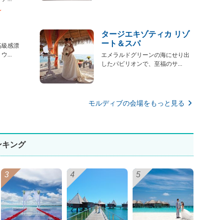
〜
タージエキゾティカ リゾ
ート＆スパ
高級感漂
...
エメラルドグリーンの海にせり出
したパビリオンで、至福のサ...
モルディブの会場をもっと見る
ンキング