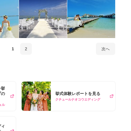
1
2
次へ
チ挙
ブの
挙式体験レポートを見る
クチュールナオコウエディング
ェル
ディ