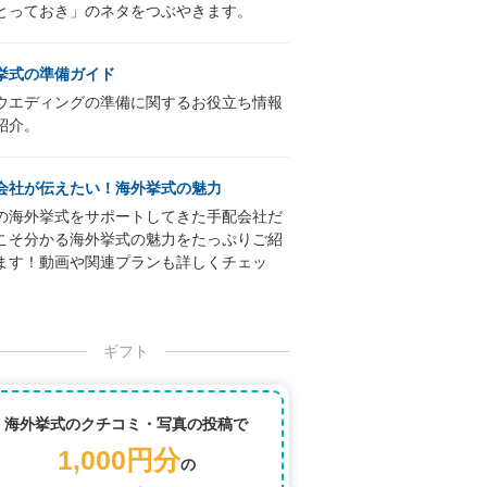
とっておき」のネタをつぶやきます。
挙式の準備ガイド
ウエディングの準備に関するお役立ち情報
紹介。
会社が伝えたい！海外挙式の魅力
の海外挙式をサポートしてきた手配会社だ
こそ分かる海外挙式の魅力をたっぷりご紹
ます！動画や関連プランも詳しくチェッ
ギフト
海外挙式のクチコミ・写真の投稿で
1,000円分
の