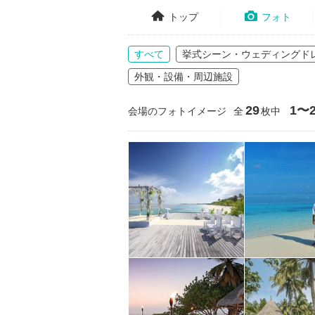
トップ
フォト
すべて
挙式シーン・ウェディングド
外観・設備・周辺施設
29
1〜2
会場のフォトイメージ
全
枚中