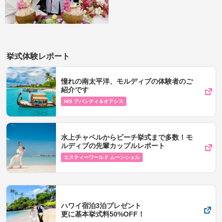
挙式体験レポート
憧れの南太平洋、モルディブの体験者のご
紹介です
HIS アバンティ＆オアシス
水上チャペルからビーチ挙式まで多数！モ
ルディブの先輩カップルレポート
エスティーワールド ムーンシェル
ハワイ宿泊3泊プレゼント
更に基本挙式料50%OFF！