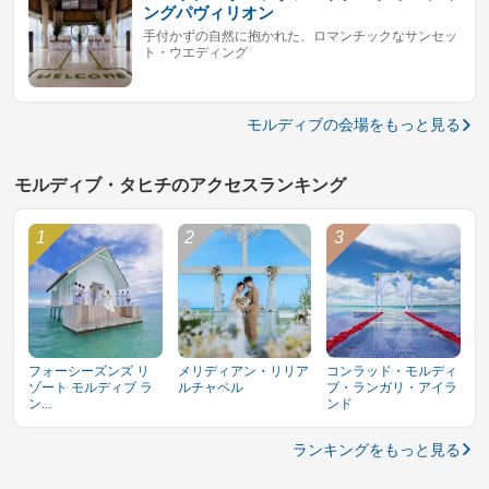
ングパヴィリオン
手付かずの自然に抱かれた、ロマンチックなサンセッ
ト・ウエディング
モルディブの会場をもっと見る
モルディブ・タヒチのアクセスランキング
フォーシーズンズ リ
メリディアン・リリア
コンラッド・モルディ
ゾート モルディブ ラ
ルチャペル
ブ・ランガリ・アイラ
ン...
ンド
ランキングをもっと見る