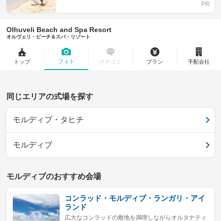
Olhuveli Beach and Spa Resort
オルヴェリ・ビーチ＆スパ・リゾート
フォト
トップ
クチコミ
プラン
手配会社
同じエリアの式場を探す
モルディブ・タヒチ
モルディブ
モルディブのおすすめ会場
コンラッド・モルディブ・ランガリ・アイ
ランド
広大なコンラッドの敷地を満喫しながらオルタナティ