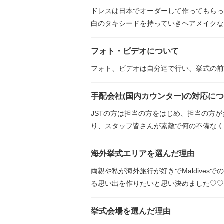
ドレスは日本でオーダーして作ってもらった
白のタキシードを持っていきヘアメイクな
フォト・ビデオについて
フォト、ビデオは自分達で行い、挙式の前
手配会社(国内カウンター)の対応に
JSTの方は担当の方をはじめ、担当の方
り、スタッフ皆さんが素敵で何の不備なく
海外挙式エリアを選んだ理由
両親や私が海外旅行が好きでMaldive
る思い出を作りたいと思い決めました♡♡
挙式会場を選んだ理由