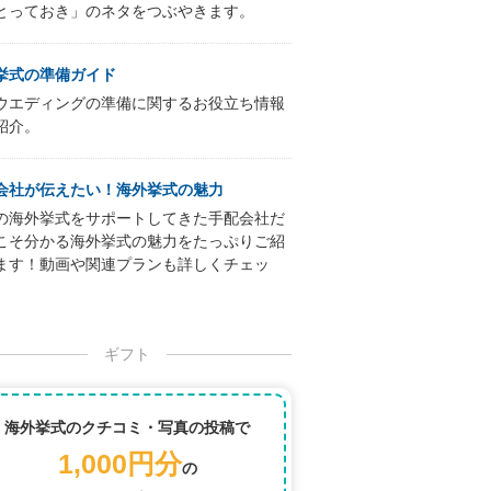
とっておき」のネタをつぶやきます。
挙式の準備ガイド
ウエディングの準備に関するお役立ち情報
紹介。
会社が伝えたい！海外挙式の魅力
の海外挙式をサポートしてきた手配会社だ
こそ分かる海外挙式の魅力をたっぷりご紹
ます！動画や関連プランも詳しくチェッ
ギフト
海外挙式のクチコミ・写真の投稿で
1,000円分
の