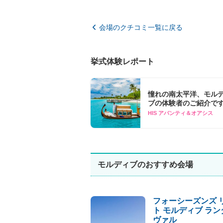
会場のクチコミ一覧に戻る
挙式体験レポート
憧れの南太平洋、モル
ブの体験者のご紹介で
HIS アバンティ＆オアシス
モルディブのおすすめ会場
フォーシーズンズ 
ト モルディブ ラ
ヴァル