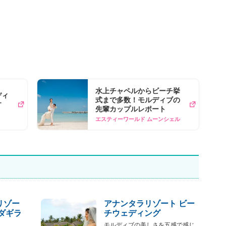
水上チャペルからビーチ挙
ディ
式まで多数！モルディブの
す
先輩カップルレポート
エスティーワールド ムーンシェル
リゾー
アナンタラリゾート ビー
ンダギラ
チウェディング
モルディブの美しさを五感で感じ