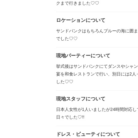
クまで行きました♡♡
ロケーションについて
サンドバンクはもちろんブルーの海に囲ま
でした♡♡
現地パーティーについて
挙式後はサンドバンクにてダンスやシャン
宴を和食レストランで行い、別日には2人っき
した♡♡
現地スタッフについて
日本人女性が1人いましたが24時間対応
日々でした♡!!
ドレス・ビューティについて