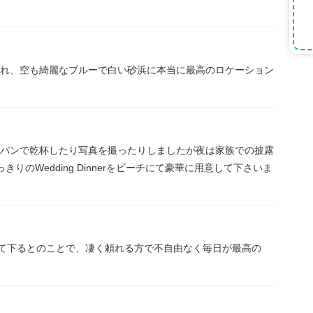
れ、空も綺麗なブルーで白い砂浜に本当に最高のロケーション
パンで乾杯したり写真を撮ったりしましたが夜は家族での披露
りのWedding Dinnerをビーチにて豪華に用意して下さいま
して下るとのことで、凄く頼れる方で不自由なく毎日が最高の