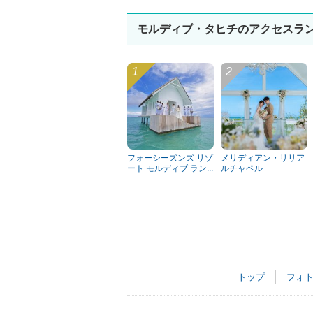
モルディブ・タヒチのアクセスラ
フォーシーズンズ リゾ
メリディアン・リリア
ート モルディブ ラン...
ルチャペル
トップ
フォ