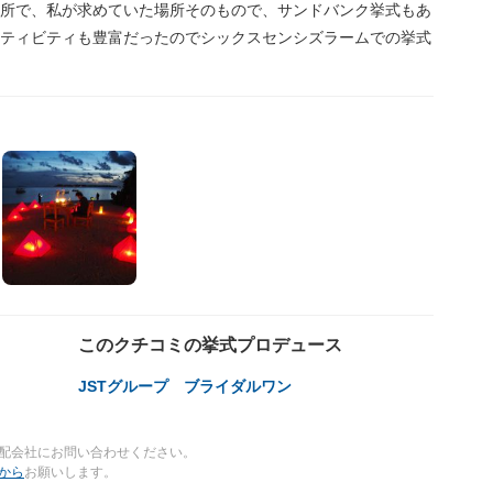
所で、私が求めていた場所そのもので、サンドバンク挙式もあ
ティビティも豊富だったのでシックスセンシズラームでの挙式
このクチコミの挙式プロデュース
JSTグループ ブライダルワン
配会社にお問い合わせください。
から
お願いします。