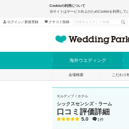
Cookieの利用について
当サイトはサービス向上のためCookieを利用して
ログイン／新規登録
クチコミ投稿
海外ウエディング
会場検索
こだわり
モルディブ
ホテル
シックスセンシズ・ラーム
口コミ評価詳細
5.0
点数
1件