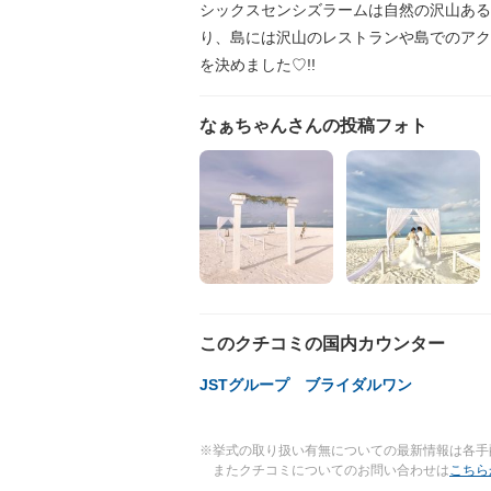
シックスセンシズラームは自然の沢山ある
り、島には沢山のレストランや島でのアク
を決めました♡!!
なぁちゃんさんの投稿フォト
このクチコミの国内カウンター
JSTグループ ブライダルワン
※挙式の取り扱い有無についての最新情報は各手
またクチコミについてのお問い合わせは
こちら