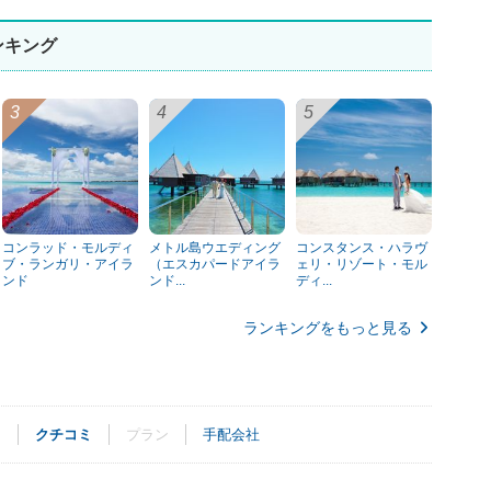
ンキング
コンラッド・モルディ
メトル島ウエディング
コンスタンス・ハラヴ
ブ・ランガリ・アイラ
（エスカパードアイラ
ェリ・リゾート・モル
ンド
ンド...
ディ...
ランキングをもっと見る
ト
クチコミ
プラン
手配会社