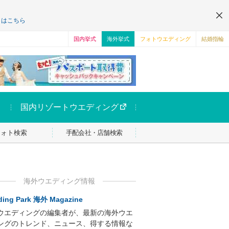
くはこちら
国内挙式
海外挙式
フォトウエディング
結婚指輪
国内リゾートウエディング
フォト検索
手配会社・店舗検索
海外ウエディング情報
ing Park 海外 Magazine
ウエディングの編集者が、最新の海外ウエ
ングのトレンド、ニュース、得する情報な