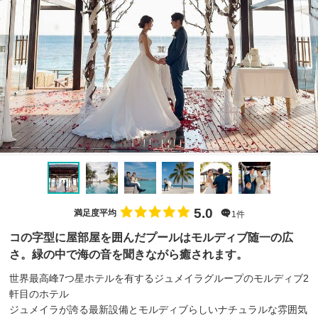
5.0
満足度平均
1件
コの字型に屋部屋を囲んだプールはモルディブ随一の広
さ。緑の中で海の音を聞きながら癒されます。
世界最高峰7つ星ホテルを有するジュメイラグループのモルディブ2
軒目のホテル
ジュメイラが誇る最新設備とモルディブらしいナチュラルな雰囲気