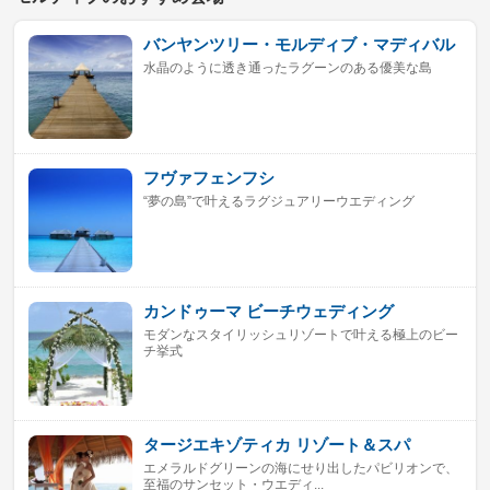
バンヤンツリー・モルディブ・マディバル
水晶のように透き通ったラグーンのある優美な島
フヴァフェンフシ
“夢の島”で叶えるラグジュアリーウエディング
カンドゥーマ ビーチウェディング
モダンなスタイリッシュリゾートで叶える極上のビー
チ挙式
タージエキゾティカ リゾート＆スパ
エメラルドグリーンの海にせり出したパビリオンで、
至福のサンセット・ウエディ...