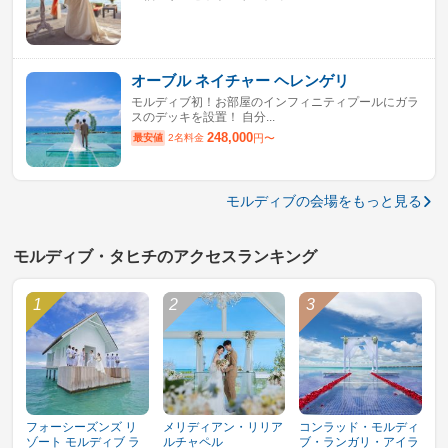
オーブル ネイチャー ヘレンゲリ
モルディブ初！お部屋のインフィニティプールにガラ
スのデッキを設置！ 自分...
248,000
最安値
2名料金
円〜
モルディブの会場をもっと見る
モルディブ・タヒチのアクセスランキング
フォーシーズンズ リ
メリディアン・リリア
コンラッド・モルディ
ゾート モルディブ ラ
ルチャペル
ブ・ランガリ・アイラ