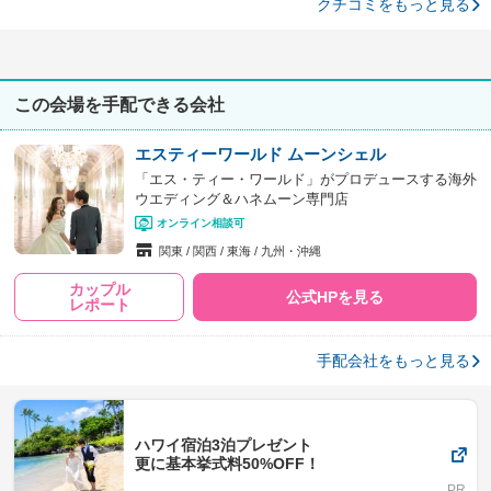
クチコミをもっと見る
この会場を手配できる会社
エスティーワールド ムーンシェル
「エス・ティー・ワールド」がプロデュースする海外
ウエディング＆ハネムーン専門店
オンライン相談可
関東
関西
東海
九州・沖縄
カップル
公式HPを見る
レポート
手配会社をもっと見る
ハワイ宿泊3泊プレゼント
更に基本挙式料50%OFF！