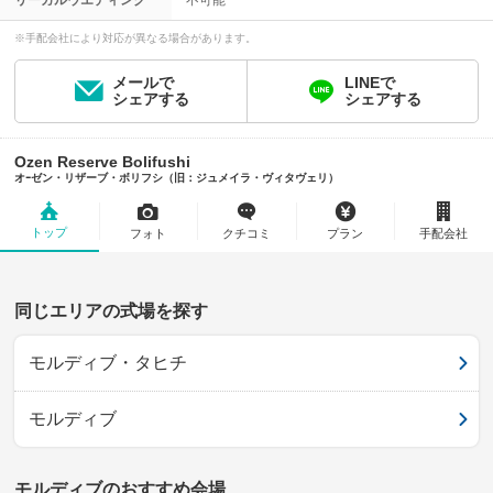
リーガルウエディング
不可能
※手配会社により対応が異なる場合があります。
メールで
LINEで
シェアする
シェアする
Ozen Reserve Bolifushi
オｰゼン・リザーブ・ボリフシ（旧：ジュメイラ・ヴィタヴェリ）
トップ
フォト
クチコミ
プラン
手配会社
同じエリアの式場を探す
モルディブ・タヒチ
モルディブ
モルディブのおすすめ会場