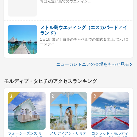
ちばん近い島でのウエディン...
メトル島ウエディング（エスカパードアイ
ランド）
1日1組限定！白亜のチャペルでの挙式＆水上バンガロ
ーステイ
ニューカレドニアの会場をもっと見る
モルディブ・タヒチのアクセスランキング
フォーシーズンズ リ
メリディアン・リリア
コンラッド・モルディ