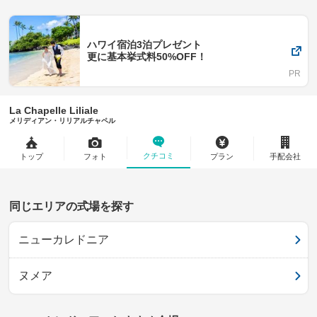
ハワイ宿泊3泊プレゼント
更に基本挙式料50%OFF！
La Chapelle Liliale
メリディアン・リリアルチャペル
クチコミ
トップ
フォト
プラン
手配会社
同じエリアの式場を探す
ニューカレドニア
ヌメア