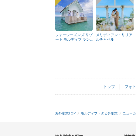
フォーシーズンズ リゾ
メリディアン・リリア
ート モルディブ ラン...
ルチャペル
トップ
フォ
海外挙式TOP
モルディブ・タヒチ挙式
ニューカ