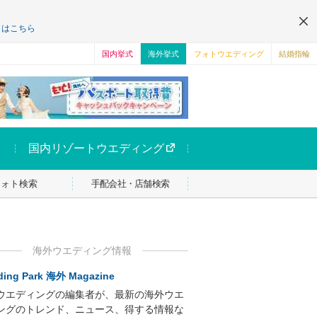
くはこちら
国内挙式
海外挙式
フォトウエディング
結婚指輪
国内リゾートウエディング
フォト検索
手配会社・店舗検索
海外ウエディング情報
ing Park 海外 Magazine
ウエディングの編集者が、最新の海外ウエ
ングのトレンド、ニュース、得する情報な