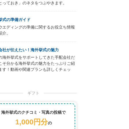
とっておき」のネタをつぶやきます。
挙式の準備ガイド
ウエディングの準備に関するお役立ち情報
紹介。
会社が伝えたい！海外挙式の魅力
の海外挙式をサポートしてきた手配会社だ
こそ分かる海外挙式の魅力をたっぷりご紹
ます！動画や関連プランも詳しくチェッ
ギフト
海外挙式のクチコミ・写真の投稿で
1,000円分
の