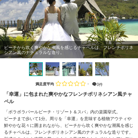
ビーチから吹く爽やかな潮風を感じるチャペルは、フレンチポリネ
シアン風のナチュラルな造り。
-
満足度平均
0件
「幸運」に包まれた爽やかなフレンチポリネシアン風チャ
ペル
「ボラボラパールビーチ・リゾート＆スパ」内の楽園挙式。
ビーチまで歩いて1分。周りを「幸運」を意味する植物アウティや
鮮やかな花々に囲まれながら、ビーチから吹く爽やかな潮風を感じ
るチャペルは、フレンチポリネシアン風のナチュラルな造りです。