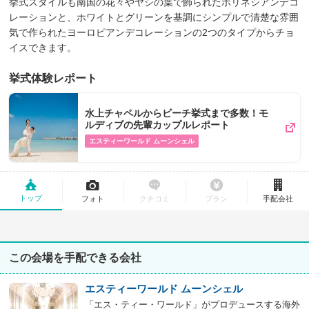
挙式スタイルも南国の花々やヤシの葉で飾られたポリネシアンデコ
レーションと、ホワイトとグリーンを基調にシンプルで清楚な雰囲
気で作られたヨーロピアンデコレーションの2つのタイプからチョ
イスできます。
挙式体験レポート
水上チャペルからビーチ挙式まで多数！モ
ルディブの先輩カップルレポート
エスティーワールド ムーンシェル
トップ
フォト
クチコミ
プラン
手配会社
この会場を手配できる会社
エスティーワールド ムーンシェル
「エス・ティー・ワールド」がプロデュースする海外