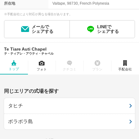
所在地
Vaitape, 98730, French Polynesia
※手配会社により対応が異なる場合があります。
メールで
LINEで
シェアする
シェアする
Te Tiare Auti Chapel
テ・ティアレ・アウティ・チャペル
トップ
フォト
クチコミ
プラン
手配会社
同じエリアの式場を探す
タヒチ
ボラボラ島