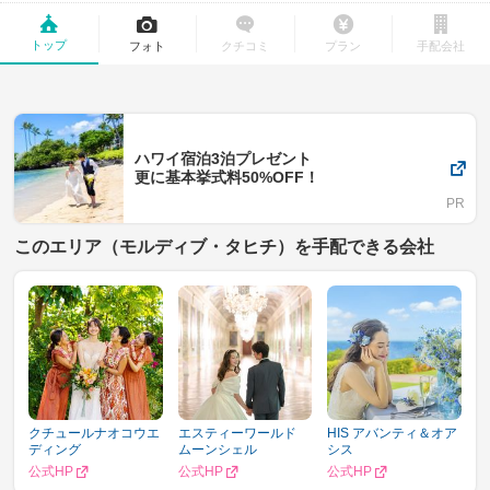
トップ
フォト
クチコミ
プラン
手配会社
ハワイ宿泊3泊プレゼント
更に基本挙式料50%OFF！
このエリア（モルディブ・タヒチ）を手配できる会社
クチュールナオコウエ
エスティーワールド
HIS アバンティ＆オア
ディング
ムーンシェル
シス
公式HP
公式HP
公式HP