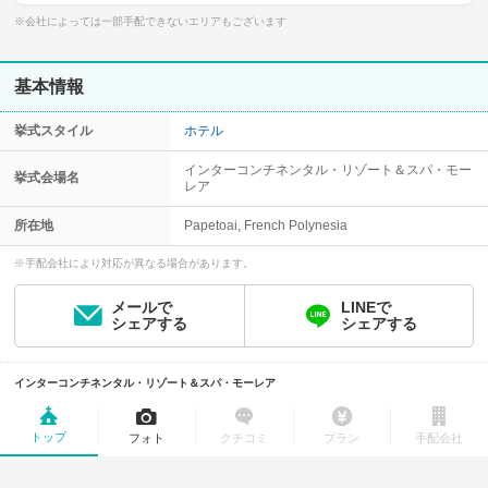
※会社によっては一部手配できないエリアもございます
基本情報
挙式スタイル
ホテル
インターコンチネンタル・リゾート＆スパ・モー
挙式会場名
レア
所在地
Papetoai, French Polynesia
※手配会社により対応が異なる場合があります。
メールで
LINEで
シェアする
シェアする
インターコンチネンタル・リゾート＆スパ・モーレア
トップ
フォト
クチコミ
プラン
手配会社