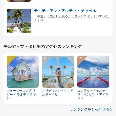
テ・ティアレ・アウティ・チャペル
「幸運」に包まれた爽やかなフレンチポリネシアン風
チャペル
モルディブ・タヒチのアクセスランキング
フォーシーズンズ リ
メリディアン・リリア
コンラッド・モルディ
ゾート モルディブ ラ
ルチャペル
ブ・ランガリ・アイラ
ン...
ンド
ランキングをもっと見る