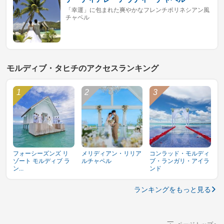
「幸運」に包まれた爽やかなフレンチポリネシアン風
チャペル
モルディブ・タヒチのアクセスランキング
フォーシーズンズ リ
メリディアン・リリア
コンラッド・モルディ
ゾート モルディブ ラ
ルチャペル
ブ・ランガリ・アイラ
ン...
ンド
ランキングをもっと見る