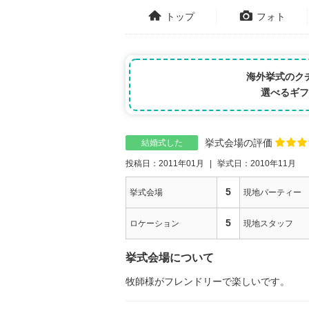
トップ
フォト
海外挙式のク
選べるギフ
挙式会場の評価
結婚式した
投稿日：2011年01月
挙式日：2010年11月
5
挙式会場
現地パーティー
5
ロケーション
現地スタッフ
挙式会場について
牧師様がフレンドリーで楽しいです。