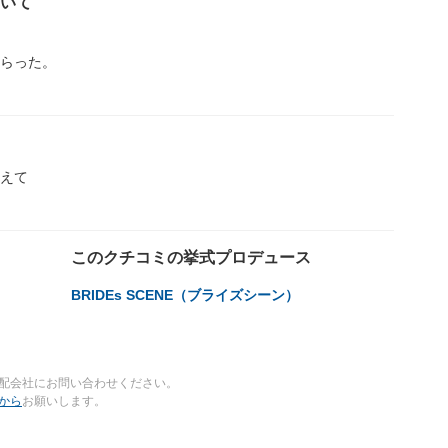
ついて
らった。
えて
このクチコミの挙式プロデュース
BRIDEs SCENE（ブライズシーン）
配会社にお問い合わせください。
から
お願いします。