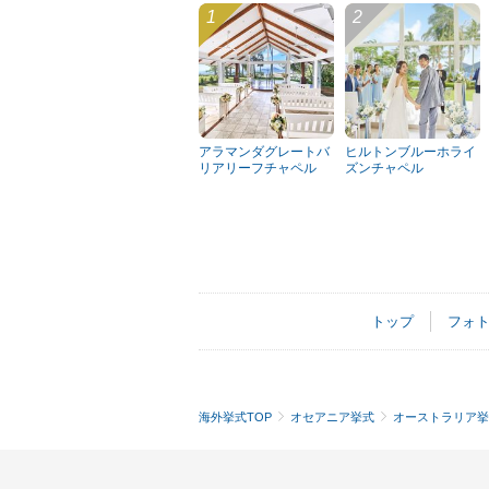
アラマンダグレートバ
ヒルトンブルーホライ
リアリーフチャペル
ズンチャペル
トップ
フォ
海外挙式TOP
オセアニア挙式
オーストラリア挙