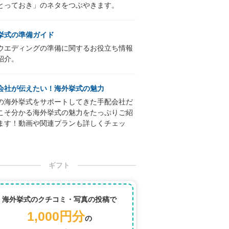
とっておき」のネタをつぶやきます。
挙式の準備ガイド
ウエディングの準備に関するお役立ち情報
紹介。
会社が伝えたい！海外挙式の魅力
の海外挙式をサポートしてきた手配会社だ
こそ分かる海外挙式の魅力をたっぷりご紹
ます！動画や関連プランも詳しくチェッ
ギフト
海外挙式のクチコミ・写真の投稿で
1,000円分
の