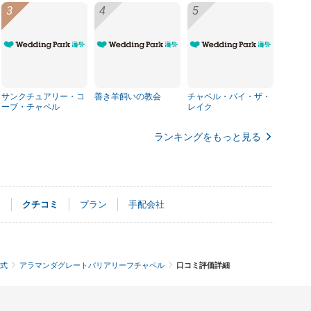
サンクチュアリー・コ
善き羊飼いの教会
チャペル・バイ・ザ・
ーブ・チャペル
レイク
ランキングをもっと見る
ト
クチコミ
プラン
手配会社
式
アラマンダグレートバリアリーフチャペル
口コミ評価詳細