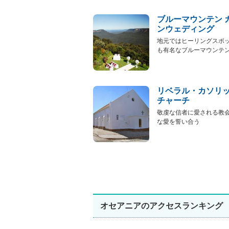
ブルーマウンテン 
ンウェディング
地元ではヒーリングスポ
も有名なブルーマウンテンで
リベラル・カソリ
チャーチ
敬虔な信者に愛される教
な愛を誓い合う
オセアニアのアクセスランキング