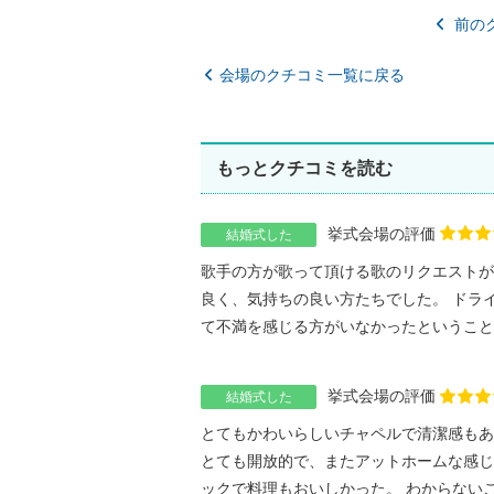
前の
会場のクチコミ一覧に戻る
もっとクチコミを読む
挙式会場の評価
結婚式した
歌手の方が歌って頂ける歌のリクエストが
良く、気持ちの良い方たちでした。 ドラ
て不満を感じる方がいなかったということは
挙式会場の評価
結婚式した
とてもかわいらしいチャペルで清潔感もあ
とても開放的で、またアットホームな感じ
ックで料理もおいしかった。 わからないこと