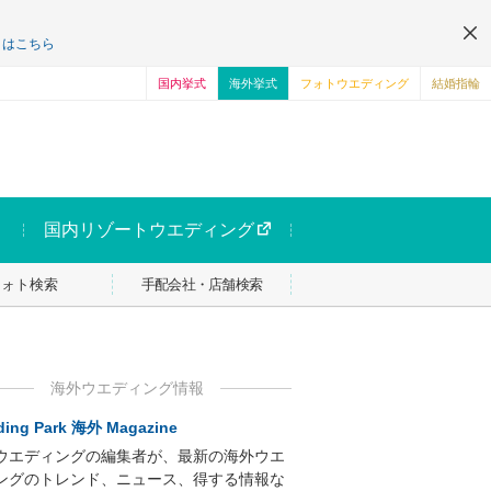
くはこちら
国内挙式
海外挙式
フォトウエディング
結婚指輪
国内リゾートウエディング
フォト検索
手配会社・店舗検索
海外ウエディング情報
ing Park 海外 Magazine
ウエディングの編集者が、最新の海外ウエ
ングのトレンド、ニュース、得する情報な