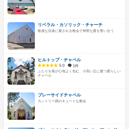
リベラル・カソリック・チャーチ
敬虔な信者に愛される教会で神聖な愛を誓い合う
ヒルトップ・チャペル
1件
5.0
ふたりを風が心地よく包む、小高い丘に建つ愛らしい
チャペル
ブレーサイドチャペル
カントリー調のキュートな教会