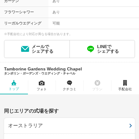
ガーデン
あり
フラワーシャワー
あり
リーガルウエディング
可能
※手配会社により対応が異なる場合があります。
メールで
LINEで
シェアする
シェアする
Tamborine Gardens Wedding Chapel
タンボリン・ガーデンズ・ウエディング・チャペル
トップ
フォト
クチコミ
プラン
手配会社
同じエリアの式場を探す
オーストラリア