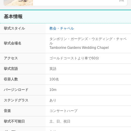
基本情報
挙式スタイル
教会・チャペル
タンボリン・ガーデンズ・ウエディング・チャペ
挙式会場名
ル
Tamborine Gardens Wedding Chapel
アクセス
ゴールドコーストより車で60分
挙式言語
英語
収容人数
100名
バージンロード
10m
ステンドグラス
あり
音楽
コンサートハープ
挙式不可能日
土、日、祝日