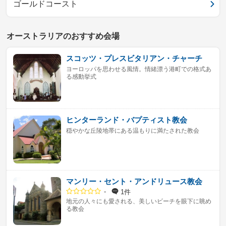
ゴールドコースト
オーストラリアのおすすめ会場
スコッツ・プレスビタリアン・チャーチ
ヨーロッパを思わせる風情。情緒漂う港町での格式あ
る感動挙式
ヒンターランド・バプティスト教会
穏やかな丘陵地帯にある温もりに満たされた教会
マンリー・セント・アンドリュース教会
-
1件
地元の人々にも愛される、美しいビーチを眼下に眺め
る教会