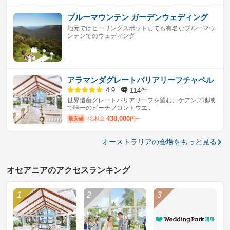
ブルーマウンテン ガーデンウェディング
地元ではヒーリングスポットしても有名なブルーマウ
ンテンでのウェディング
アラマンダグレートバリアリーフチャペル
114件
4.9
世界遺産グレートバリアリーフを望む、ケアンズ地域
で唯一のビーチフロントウエ...
438,000
最安値
2名料金
円〜
オーストラリアの会場をもっと見る
オセアニアのアクセスランキング