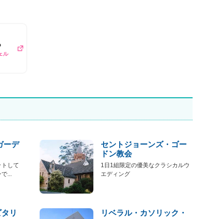
る
ェル
ガーデ
セントジョーンズ・ゴー
ドン教会
ットして
1日1組限定の優美なクラシカルウ
...
エディング
ビタリ
リベラル・カソリック・