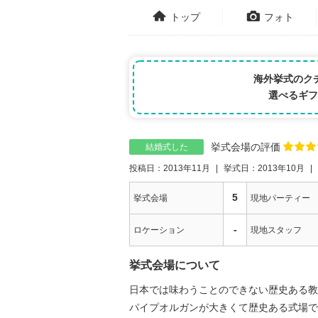
トップ
フォト
海外挙式のク
選べるギフ
挙式会場の評価
結婚式した
投稿日：2013年11月
挙式日：2013年10月
5
挙式会場
現地パーティー
-
ロケーション
現地スタッフ
挙式会場について
日本では味わうことのできない歴史ある教
パイプオルガンが大きくて歴史ある式場で