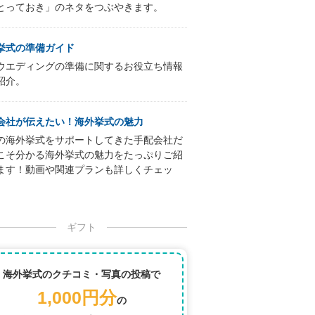
とっておき」のネタをつぶやきます。
挙式の準備ガイド
ウエディングの準備に関するお役立ち情報
紹介。
会社が伝えたい！海外挙式の魅力
の海外挙式をサポートしてきた手配会社だ
こそ分かる海外挙式の魅力をたっぷりご紹
ます！動画や関連プランも詳しくチェッ
ギフト
海外挙式のクチコミ・写真の投稿で
1,000円分
の