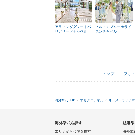
アラマンダグレートバ
ヒルトンブルーホライ
リアリーフチャペル
ズンチャペル
トップ
フォ
海外挙式TOP
オセアニア挙式
オーストラリア挙
海外挙式を探す
結婚準
エリアから会場を探す
海外挙