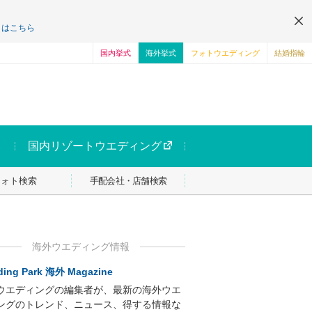
くはこちら
国内挙式
海外挙式
フォトウエディング
結婚指輪
国内リゾートウエディング
フォト検索
手配会社・店舗検索
海外ウエディング情報
ing Park 海外 Magazine
ウエディングの編集者が、最新の海外ウエ
ングのトレンド、ニュース、得する情報な