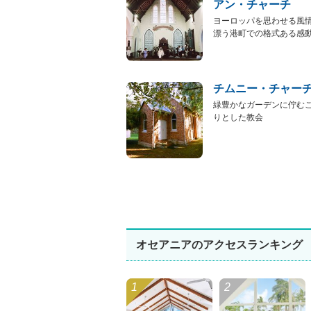
アン・チャーチ
ヨーロッパを思わせる風
漂う港町での格式ある感動挙
チムニー・チャー
緑豊かなガーデンに佇む
りとした教会
オセアニアのアクセスランキング