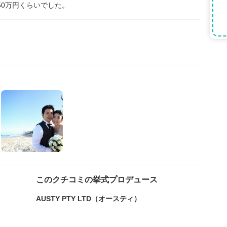
50万円くらいでした。
このクチコミの挙式プロデュース
AUSTY PTY LTD（オースティ）