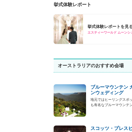
挙式体験レポート
挙式体験レポートを見
エスティーワールド ムーンシ
オーストラリアのおすすめ会場
ブルーマウンテン 
ンウェディング
地元ではヒーリングスポ
も有名なブルーマウンテンで
スコッツ・プレス