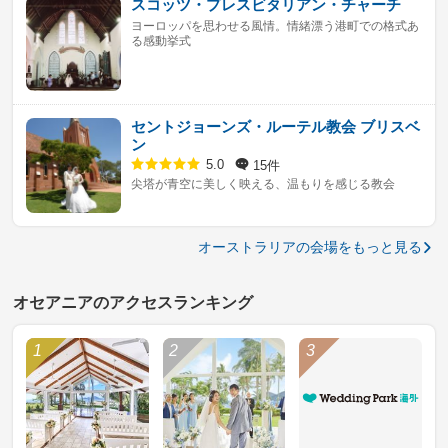
スコッツ・プレスビタリアン・チャーチ
ヨーロッパを思わせる風情。情緒漂う港町での格式あ
る感動挙式
セントジョーンズ・ルーテル教会 ブリスベ
ン
15件
5.0
尖塔が青空に美しく映える、温もりを感じる教会
オーストラリアの会場をもっと見る
オセアニアのアクセスランキング