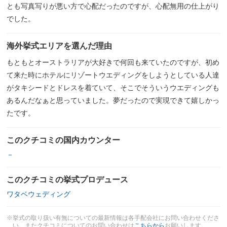
とも写真写りが悪い方で心配だったのですが、心配無用の仕上がり
でした。
海外挙式エリアを選んだ理由
もともとオーストラリアが大好きで何回も来ていたのですが、初め
て来た時にホテルにリゾートウエディングをしようとしている人達
がタキシードとドレスを着ていて、そこでそういうウエディングも
あるんだなぁと思っていました。夢だったので実現できて嬉しかっ
たです。
このクチコミの国内カウンター
－
このクチコミの挙式プロデュース
ワタベウェディング
※挙式の取り扱い有無についての最新情報は各手配会社にお問い合わせくださ
い。またクチコミについてのお問い合わせは
こちらから
お願いします。