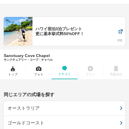
ハワイ宿泊3泊プレゼント
更に基本挙式料50%OFF！
Sanctuary Cove Chapel
サンクチュアリー・コーブ・チャペル
クチコミ
トップ
フォト
プラン
手配会社
同じエリアの式場を探す
オーストラリア
ゴールドコースト