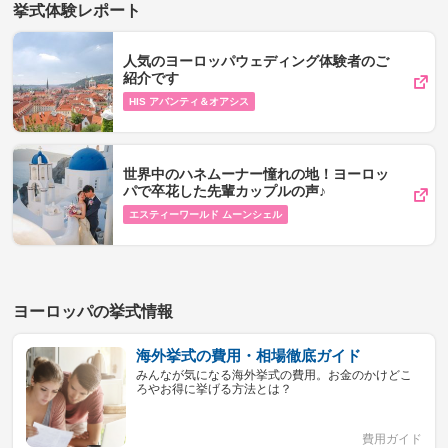
挙式体験レポート
人気のヨーロッパウェディング体験者のご
紹介です
HIS アバンティ＆オアシス
世界中のハネムーナー憧れの地！ヨーロッ
パで卒花した先輩カップルの声♪
エスティーワールド ムーンシェル
ヨーロッパの挙式情報
海外挙式の費用・相場徹底ガイド
みんなが気になる海外挙式の費用。お金のかけどこ
ろやお得に挙げる方法とは？
費用ガイド