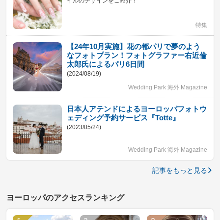
イルのデザインをご紹介！
特集
【24年10月実施】花の都パリで夢のよう
なフォトプラン！フォトグラファー右近倫
太郎氏によるパリ6日間
(2024/08/19)
Wedding Park 海外 Magazine
日本人アテンドによるヨーロッパフォトウ
ェディング予約サービス『Totte』
(2023/05/24)
Wedding Park 海外 Magazine
記事をもっと見る
ヨーロッパのアクセスランキング