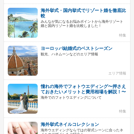
海外挙式・国内挙式でリゾート婚を徹底比
較
みんなが気になるお悩みポイントから海外リゾート
婚と国内リゾート婚を比較しました！
特集
ヨーロッパ結婚式のベストシーズン
観光、ハネムーンなどのエリア情報
エリア情報
憧れの海外でフォトウエディング〜押さえ
ておきたいメリットと費用相場を解説！〜
海外でのフォトウエディングについて
特集
海外挙式ネイルコレクション
海外ウエディングならではの挙式シーンに合ったネ