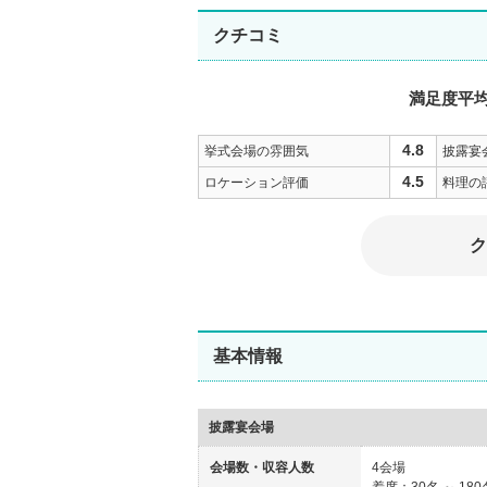
クチコミ
満足度平
4.8
挙式会場の雰囲気
披露宴
4.5
ロケーション評価
料理の
ク
基本情報
披露宴会場
会場数・収容人数
4会場