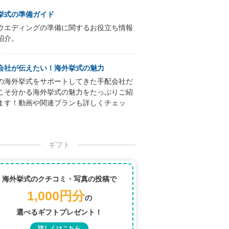
挙式の準備ガイド
ウエディングの準備に関するお役立ち情報
紹介。
会社が伝えたい！海外挙式の魅力
の海外挙式をサポートしてきた手配会社だ
こそ分かる海外挙式の魅力をたっぷりご紹
ます！動画や関連プランも詳しくチェッ
ギフト
海外挙式のクチコミ・写真の投稿で
1,000円分
の
選べるギフトプレゼント！
詳しくはこちら