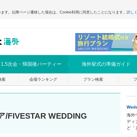
います。以降ページ遷移した場合は、Cookie利用に同意したことになります。
詳し
1.5次会・帰国後パーティー
海外挙式の準備ガイド
検索
会場ランキング
プラン検索
Wedd
IVESTAR WEDDING
海外
ディ
ど「