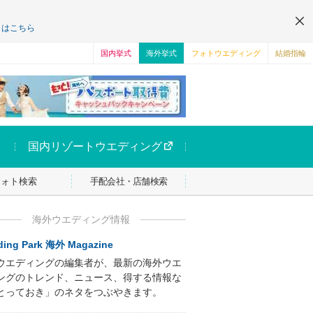
くはこちら
国内挙式
海外挙式
フォトウエディング
結婚指輪
国内リゾートウエディング
フォト検索
手配会社・店舗検索
海外ウエディング情報
ing Park 海外 Magazine
ウエディングの編集者が、最新の海外ウエ
ングのトレンド、ニュース、得する情報な
とっておき」のネタをつぶやきます。