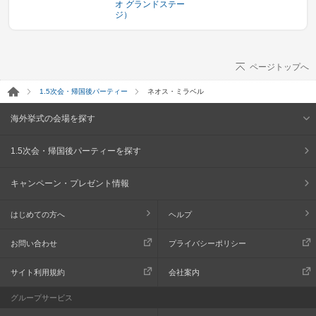
オ グランドステー
ジ）
ページトップへ
1.5次会・帰国後パーティー
ネオス・ミラベル
海外挙式の会場を探す
1.5次会・帰国後パーティーを探す
キャンペーン・プレゼント情報
はじめての方へ
ヘルプ
お問い合わせ
プライバシーポリシー
サイト利用規約
会社案内
グループサービス