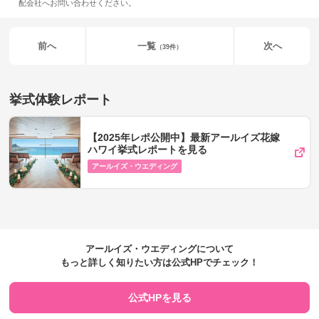
配会社へお問い合わせください。
前へ
一覧
次へ
（39件）
挙式体験レポート
【2025年レポ公開中】最新アールイズ花嫁
ハワイ挙式レポートを見る
アールイズ・ウエディング
アールイズ・ウエディングについて
もっと詳しく知りたい方は公式HPでチェック！
公式HPを見る