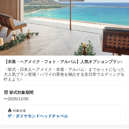
【衣装・ヘアメイク・フォト・アルバム】人気オプションプラン♪
〈挙式・日本人ヘアメイク・衣裳・アルバム〉までセットになった
大人気プラン登場！ハワイの景色を独占する非日常ウエディングを
叶えよう♪
挙式対象期間
〜2026/12/30
対象会場
ザ・ダイヤモンドヘッドチャペル