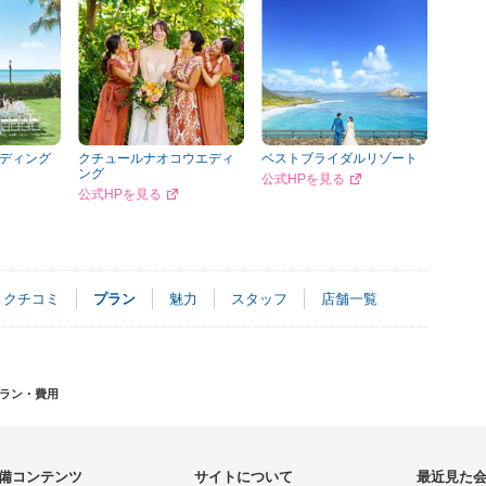
ディング
クチュールナオコウエディ
ベストブライダルリゾート
ング
公式HPを見る
公式HPを見る
クチコミ
プラン
魅力
スタッフ
店舗一覧
ラン・費用
備コンテンツ
サイトについて
最近見た