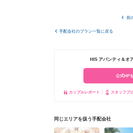
前
手配会社のプラン一覧に戻る
HIS アバンティ＆
公式HP
カップルレポート
スタッフブ
同じエリアを扱う手配会社