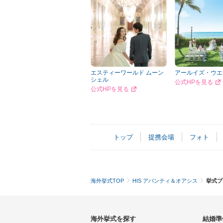
エスティーワールド ムーン
アールイズ・ウエ
シェル
公式HPを見る
公式HPを見る
トップ
提携会場
フォト
海外挙式TOP
HIS アバンティ＆オアシス
挙式プ
海外挙式を探す
結婚準