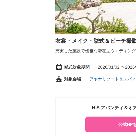
衣裳・メイク・挙式＆ビーチ撮
充実した施設で優雅な滞在型ウエディング
挙式対象期間
2026/01/02 〜2026/
対象会場
アヤナリゾート＆スパ 
HIS アバンティ＆
公式HP