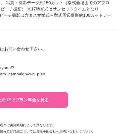
。 写真：撮影データ約150カット（挙式会場までのアプロ
ビーチ撮影） ※17時挙式はサンセットタイムとなり
す。ビーチ撮影は含まれず挙式～挙式周辺撮影約100カットデー
はお問い合わせ下さい。
/ayana/?
utm_campaign=wp_plan
公式HPでプラン料金を見る
費税率は実施時期によって異なります。
新情報及び詳細については直接手配会社へお問い合わせください。