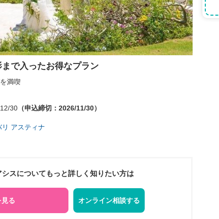
影まで入ったお得なプラン
を満喫
12/30
（申込締切：2026/11/30）
バリ アスティナ
オアシスについてもっと詳しく知りたい方は
を見る
オンライン相談する