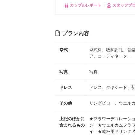
カップルレポート
スタッフブ
プラン内容
挙式
挙式料、牧師謝礼、音
ア、コーディネーター
写真
写真
ドレス
ドレス、タキシード、
その他
リングピロー、ウエル
上記のほかに
★フラワーデコレーシ
含まれるもの
ン ★ウェルカムフラ
イ ★乾杯用ドリンク 