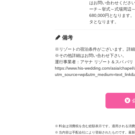
はお問い合わせください
ーチ～挙式～式場周辺～
680,000円となりま
タとなります。
備考
※リゾートの宿泊条件がございます。詳細
※その他詳細はお問い合わせ下さい。
運行事業者：アヤナ リゾート＆スパ バリ
https://www.his-wedding.com/asia/chapel
utm_source=wp&utm_medium=text_link&
料金は消費税を含む総額表示です。適用される消
当内容は手配会社により登録されたものです。最