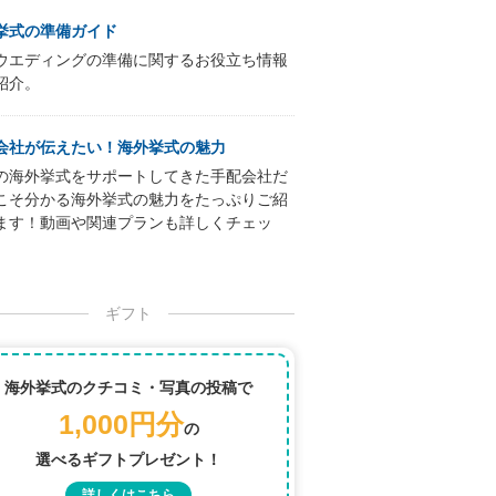
挙式の準備ガイド
ウエディングの準備に関するお役立ち情報
紹介。
会社が伝えたい！海外挙式の魅力
の海外挙式をサポートしてきた手配会社だ
こそ分かる海外挙式の魅力をたっぷりご紹
ます！動画や関連プランも詳しくチェッ
ギフト
海外挙式のクチコミ・写真の投稿で
1,000円分
の
選べるギフトプレゼント！
詳しくはこちら