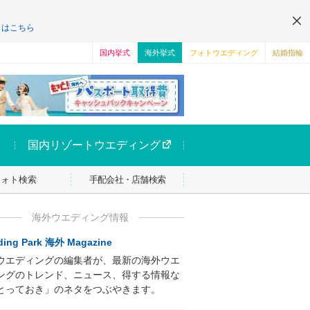
くはこちら
国内挙式
海外挙式
フォトウエディング
結婚指輪
国内リゾートウエディング
フォト検索
手配会社・店舗検索
海外ウエディング情報
ing Park 海外 Magazine
ウエディングの編集者が、最新の海外ウエ
ングのトレンド、ニュース、得する情報な
とっておき」のネタをつぶやきます。