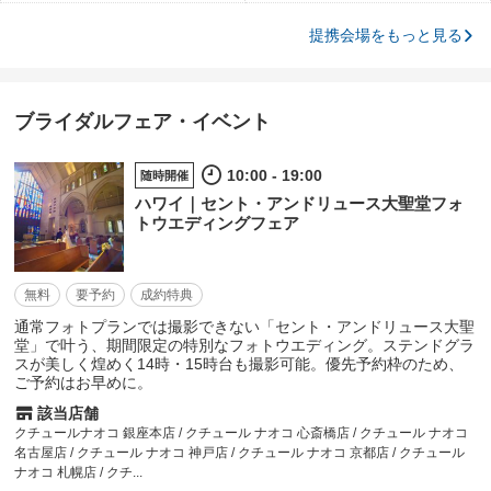
提携会場をもっと見る
ブライダルフェア・イベント
10:00 - 19:00
随時開催
ハワイ｜セント・アンドリュース大聖堂フォ
トウエディングフェア
無料
要予約
成約特典
通常フォトプランでは撮影できない「セント・アンドリュース大聖
堂」で叶う、期間限定の特別なフォトウエディング。ステンドグラ
スが美しく煌めく14時・15時台も撮影可能。優先予約枠のため、
ご予約はお早めに。
該当店舗
クチュールナオコ 銀座本店 / クチュール ナオコ 心斎橋店 / クチュール ナオコ
名古屋店 / クチュール ナオコ 神戸店 / クチュール ナオコ 京都店 / クチュール
ナオコ 札幌店 / クチ...