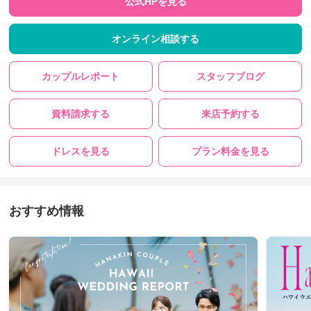
公式HPを見る
オンライン相談する
カップルレポート
スタッフブログ
資料請求する
来店予約する
ドレスを見る
プラン料金を見る
おすすめ情報