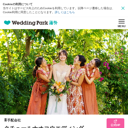
Cookieの利用について
当サイトはサービス向上のためCookieを利用しています。以降ページ遷移した場合は、
Cookie利用に同意したことになります。
詳しくはこちら
MENU
手配会社
公式HP