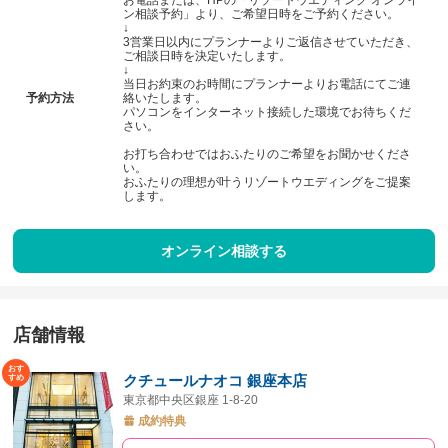
お電話または、HPの「リゾートウエディング オンライ
ン相談予約」より、ご希望日時をご予約ください。
↓
3営業日以内にプランナーよりご返信させていただき、
ご相談日時を決定いたします。
↓
当日お約束のお時間にプランナーよりお電話にてご連
予約方法
絡いたします。
パソコンをインターネット接続した環境でお待ちくだ
さい。
お打ち合わせではおふたりのご希望をお聞かせくださ
い。
おふたりの理想が叶うリゾートウエディングをご提案
します。
オンライン相談する
店舗情報
クチュールナオコ 銀座本店
東京都中央区銀座 1-8-20
成約特典