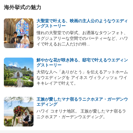
海外挙式の魅力
大聖堂で叶える、映画の主人公のようなウエディ
ングストーリー
憧れの大聖堂での挙式、お洒落なタウンフォト、
ラグジュアリーな空間でのパーティーなど、ハワ
イで叶えるお二人だけの特...
鮮やかな花が咲き誇る、邸宅で叶えるウエディン
グストーリー
⼤切な⼈へ「ありがとう」を伝えるアットホーム
なウエディングを アイネス ヴィラノッツェ ワイ
キキレイアで叶えて。
王族が愛したマナ宿るラニクホヌア・ガーデンウ
エディング
ハワイ コオリナ地区。 王族が愛したマナ宿るラ
ニクホヌア・ガーデンウエディング。