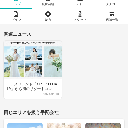
トップ
提携会場
フォト
クチコミ
プラン
魅力
スタッフ
店舗一覧
関連ニュース
ドレスブランド「KIYOKO HA
TA」から初のリゾートコレク
ション登場！
2024/04/19
同じエリアを扱う手配会社