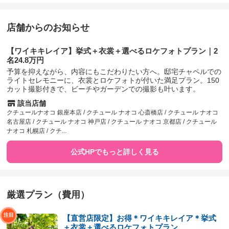
店舗からのお知らせ
【ワイキキレイア】挙式＋衣裳＋選べるロケフォトプラン｜2
名24.8万円
予算を抑えながら、内容にもこだわりたい方へ。邸宅チャペルでの
ライトセレモニーに、衣裳とロケフォトが付いた満足プラン。150
カット撮影付きで、ビーチやガーデンでの撮影も叶います。
該当店舗
クチュールナオコ 銀座本店 / クチュール ナオコ 心斎橋店 / クチュール ナオコ
名古屋店 / クチュール ナオコ 神戸店 / クチュール ナオコ 京都店 / クチュール
ナオコ 札幌店 / クチ...
公式HPでもっと詳しく見る
厳選プラン（費用）
【直営店限定】お得＊ワイキキレイア＊挙式
＋衣裳＋選べるロケフォトプラン