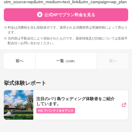
utm_source=wp&utm_medium=text_link&utm_campaign=wp_plan
公式HPでプラン料金を見る
料金は消費税を含む総額表示です。適用される消費税率は実施時期によって異なり
ます。
当内容は手配会社により登録されたものです。最新情報及び詳細については直接手
配会社へお問い合わせください。
前へ
一覧
次へ
（113件）
挙式体験レポート
注目のバリ島ウェディング体験者をご紹介
しています。
HIS アバンティ＆オアシス