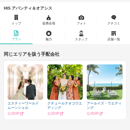
HIS アバンティ＆オアシス
トップ
提携会場
フォト
クチコミ
プラン
魅力
スタッフ
店舗一覧
同じエリアを扱う手配会社
エスティーワールド
クチュールナオコウエ
アールイズ・ウエディ
ムーンシェル
ディング
ング
公式HP
公式HP
公式HP