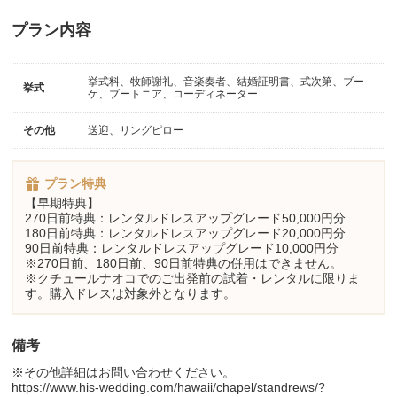
プラン内容
挙式料、牧師謝礼、音楽奏者、結婚証明書、式次第、ブー
挙式
ケ、ブートニア、コーディネーター
その他
送迎、リングピロー
プラン特典
【早期特典】
270日前特典：レンタルドレスアップグレード50,000円分
180日前特典：レンタルドレスアップグレード20,000円分
90日前特典：レンタルドレスアップグレード10,000円分
※270日前、180日前、90日前特典の併用はできません。
※クチュールナオコでのご出発前の試着・レンタルに限りま
す。購入ドレスは対象外となります。
備考
※その他詳細はお問い合わせください。
https://www.his-wedding.com/hawaii/chapel/standrews/?