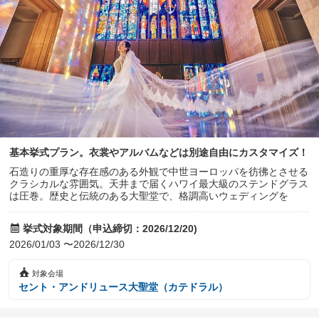
基本挙式プラン。衣裳やアルバムなどは別途自由にカスタマイズ！
石造りの重厚な存在感のある外観で中世ヨーロッパを彷彿とさせる
クラシカルな雰囲気。天井まで届くハワイ最大級のステンドグラス
は圧巻。歴史と伝統のある大聖堂で、格調高いウェディングを
挙式対象期間（申込締切：2026/12/20)
2026/01/03 〜2026/12/30
対象会場
セント・アンドリュース大聖堂（カテドラル）