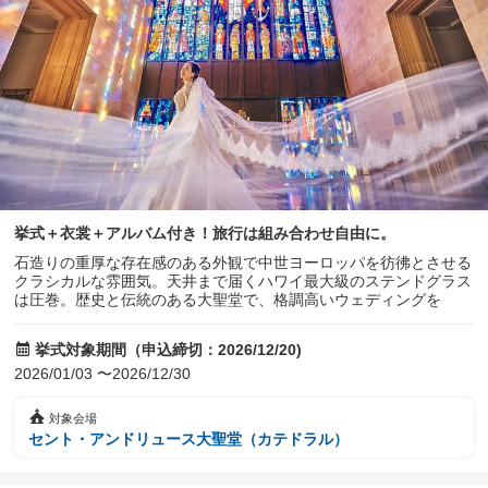
挙式＋衣裳＋アルバム付き！旅行は組み合わせ自由に。
石造りの重厚な存在感のある外観で中世ヨーロッパを彷彿とさせる
クラシカルな雰囲気。天井まで届くハワイ最大級のステンドグラス
は圧巻。歴史と伝統のある大聖堂で、格調高いウェディングを
挙式対象期間（申込締切：2026/12/20)
2026/01/03 〜2026/12/30
対象会場
セント・アンドリュース大聖堂（カテドラル）