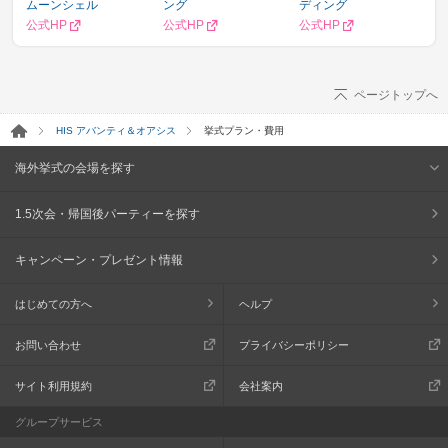
ムーンシェル
ング
ディング
公式HP
公式HP
公式HP
ページトップへ
HIS アバンティ＆オアシス
挙式プラン・費用
海外挙式の会場を探す
1.5次会・帰国後パーティーを探す
キャンペーン・プレゼント情報
はじめての方へ
ヘルプ
お問い合わせ
プライバシーポリシー
サイト利用規約
会社案内
グループサービス