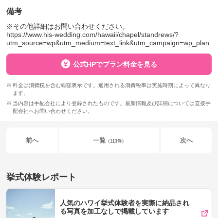
備考
※その他詳細はお問い合わせください。
https://www.his-wedding.com/hawaii/chapel/standrews/?
utm_source=wp&utm_medium=text_link&utm_campaign=wp_plan
公式HPでプラン料金を見る
料金は消費税を含む総額表示です。適用される消費税率は実施時期によって異なり
ます。
当内容は手配会社により登録されたものです。最新情報及び詳細については直接手
配会社へお問い合わせください。
前へ
一覧
次へ
（113件）
挙式体験レポート
人気のハワイ挙式体験者を実際に納品され
る写真を加工なしで掲載しています