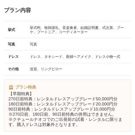
プラン内容
挙式料、牧師謝礼、音楽奏者、結婚証明書、式次第、ブー
挙式
ケ、ブートニア、コーディネーター
写真
写真
ドレス
ドレス、タキシード、新婦ヘアメイク、ドレス小物一式
その他
送迎、リングピロー
プラン特典
【早期特典】
270日前特典：レンタルドレスアップグレード50,000円分
180日前特典：レンタルドレスアップグレード20,000円分
90日前特典：レンタルドレスアップグレード10,000円分
※270日前、180日前、90日前特典の併用はできません。
※クチュールナオコでのご出発前の試着・レンタルに限りま
す。購入ドレスは対象外となります。