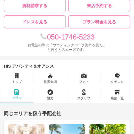
資料請求する
来店予約する
ドレスを見る
プラン料金を見る
050-1746-5233
お電話の際は「ウエディングパーク海外を見た」
と言うとスムーズです。
HIS アバンティ＆オアシス
トップ
提携会場
フォト
クチコミ
プラン
魅力
スタッフ
店舗一覧
同じエリアを扱う手配会社