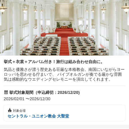
挙式＋衣裳＋アルバム付き！旅行は組み合わせ自由に。
気品と優雅さが漂う歴史ある荘厳な本格教会。南国にいながらヨー
ロッパを思わせる佇まいで、 パイプオルガンが奏でる厳かな雰囲
気は感動的なウエディングセレモニーを演出してくれます。
挙式対象期間（申込締切：2026/12/20)
2026/02/01 〜2026/12/30
対象会場
セントラル・ユニオン教会 大聖堂