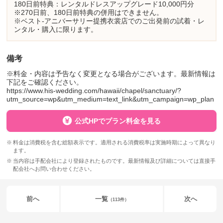
180日前特典：レンタルドレスアップグレード10,000円分
※270日前、180日前特典の併用はできません。
※ベスト-アニバーサリー提携衣裳店でのご出発前の試着・レ
ンタル・購入に限ります。
備考
※料金・内容は予告なく変更となる場合がございます。最新情報は
下記をご確認ください。
https://www.his-wedding.com/hawaii/chapel/sanctuary/?
utm_source=wp&utm_medium=text_link&utm_campaign=wp_plan
公式HPでプラン料金を見る
料金は消費税を含む総額表示です。適用される消費税率は実施時期によって異なり
ます。
当内容は手配会社により登録されたものです。最新情報及び詳細については直接手
配会社へお問い合わせください。
前へ
一覧
次へ
（113件）