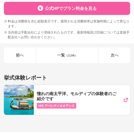
公式HPでプラン料金を見る
料金は消費税を含む総額表示です。適用される消費税率は実施時期によって異なり
ます。
当内容は手配会社により登録されたものです。最新情報及び詳細については直接手
配会社へお問い合わせください。
前へ
一覧
次へ
（113件）
挙式体験レポート
憧れの南太平洋、モルディブの体験者のご
紹介です
HIS アバンティ＆オアシス