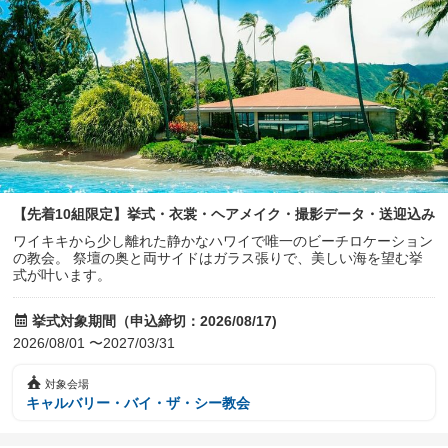
【先着10組限定】挙式・衣裳・ヘアメイク・撮影データ・送迎込み
ワイキキから少し離れた静かなハワイで唯一のビーチロケーション
の教会。 祭壇の奥と両サイドはガラス張りで、美しい海を望む挙
式が叶います。
挙式対象期間（申込締切：2026/08/17)
2026/08/01 〜2027/03/31
対象会場
キャルバリー・バイ・ザ・シー教会