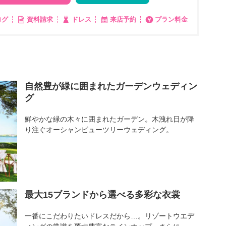
ログ
資料請求
ドレス
来店予約
プラン料金
自然豊が緑に囲まれたガーデンウェディン
グ
鮮やかな緑の木々に囲まれたガーデン。木洩れ日が降
り注ぐオーシャンビューツリーウェディング。
最大15ブランドから選べる多彩な衣裳
一番にこだわりたいドレスだから…。リゾートウエデ