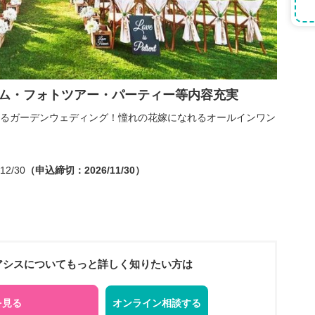
バム・フォトツアー・パーティー等内容充実
るガーデンウェディング！憧れの花嫁になれるオールインワン
12/30
（申込締切：2026/11/30）
オアシスについてもっと詳しく知りたい方は
を見る
オンライン相談する