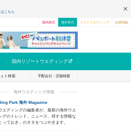
くはこちら
国内挙式
海外挙式
フォトウエディング
結婚指輪
国内リゾートウエディング
フォト検索
手配会社・店舗検索
海外ウエディング情報
ing Park 海外 Magazine
ウエディングの編集者が、最新の海外ウエ
ングのトレンド、ニュース、得する情報な
とっておき」のネタをつぶやきます。