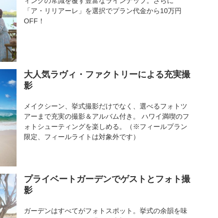
ィングの常識を覆す豊富なラインナップ。さらに
「ア・リリアーレ」を選択でプラン代金から10万円
OFF！
大人気ラヴィ・ファクトリーによる充実撮
影
メイクシーン、挙式撮影だけでなく、選べるフォトツ
アーまで充実の撮影＆アルバム付き。 ハワイ満喫のフ
ォトシューティングを楽しめる。（※フィールプラン
限定、フィールライトは対象外です）
プライベートガーデンでゲストとフォト撮
影
ガーデンはすべてがフォトスポット。挙式の余韻を味