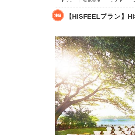
【HISFEELプラン】H