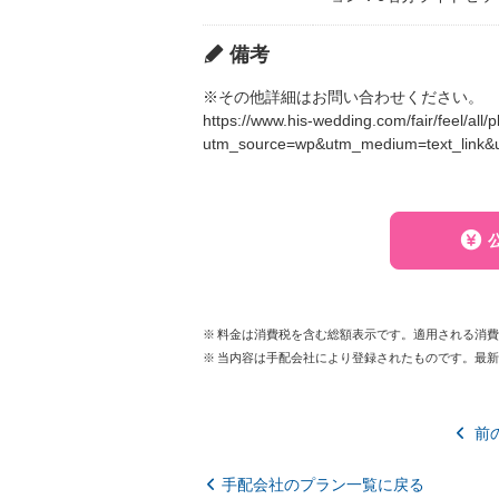
備考
※その他詳細はお問い合わせください。
https://www.his-wedding.com/fair/feel/all
utm_source=wp&utm_medium=text_link&
料金は消費税を含む総額表示です。適用される消
当内容は手配会社により登録されたものです。最
前
手配会社のプラン一覧に戻る