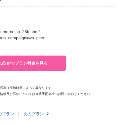
/plumeria_sp_26b.html?
utm_campaign=wp_plan
公式HPでプラン料金を見る
費税率は実施時期によって異なります。
新情報及び詳細については直接手配会社へお問い合わせください。
のプラン
次のプラン