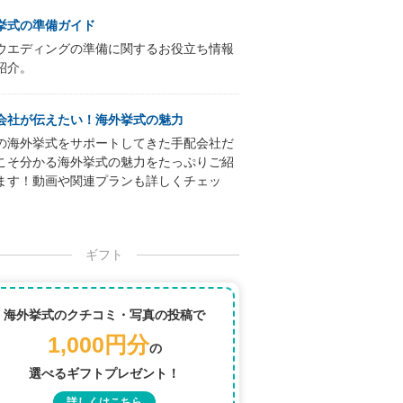
挙式の準備ガイド
ウエディングの準備に関するお役立ち情報
紹介。
会社が伝えたい！海外挙式の魅力
の海外挙式をサポートしてきた手配会社だ
こそ分かる海外挙式の魅力をたっぷりご紹
ます！動画や関連プランも詳しくチェッ
ギフト
海外挙式のクチコミ・写真の投稿で
1,000円分
の
選べるギフトプレゼント！
詳しくはこちら