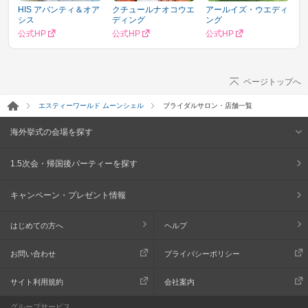
HIS アバンティ＆オア
クチュールナオコウエ
アールイズ・ウエディ
シス
ディング
ング
公式HP
公式HP
公式HP
ページトップへ
エスティーワールド ムーンシェル
ブライダルサロン・店舗一覧
海外挙式の会場を探す
1.5次会・帰国後パーティーを探す
キャンペーン・プレゼント情報
はじめての方へ
ヘルプ
お問い合わせ
プライバシーポリシー
サイト利用規約
会社案内
グループサービス