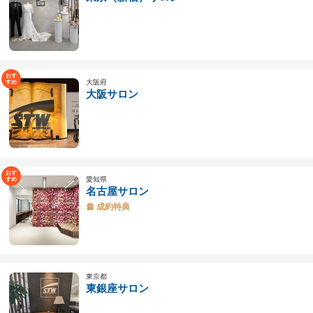
大阪府
大阪サロン
愛知県
名古屋サロン
成約特典
東京都
東銀座サロン