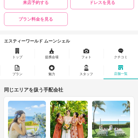
来店予約する
ドレスを見る
プラン料金を見る
エスティーワールド ムーンシェル
トップ
提携会場
フォト
クチコミ
店舗一覧
プラン
魅力
スタッフ
同じエリアを扱う手配会社