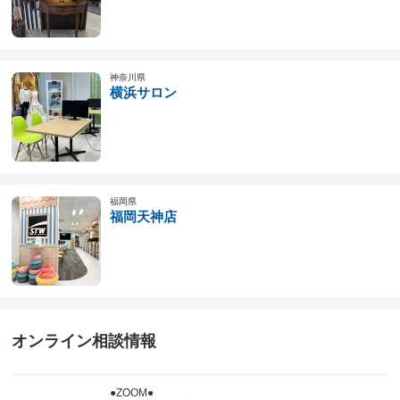
神奈川県
横浜サロン
福岡県
福岡天神店
オンライン相談情報
●ZOOM●