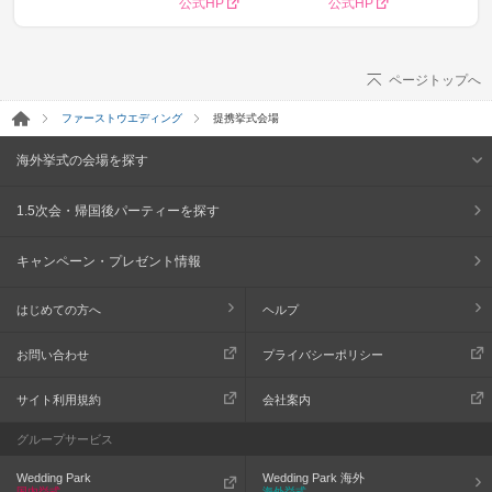
公式HP
公式HP
ページトップへ
ファーストウエディング
提携挙式会場
海外挙式の会場を探す
1.5次会・帰国後パーティーを探す
キャンペーン・プレゼント情報
はじめての方へ
ヘルプ
お問い合わせ
プライバシーポリシー
サイト利用規約
会社案内
グループサービス
Wedding Park
Wedding Park 海外
国内挙式
海外挙式