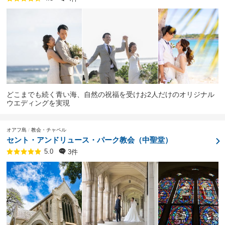
どこまでも続く青い海、自然の祝福を受けお2人だけのオリジナル
ウエディングを実現
オアフ島
教会・チャペル
セント・アンドリュース・パーク教会（中聖堂）
3件
5.0