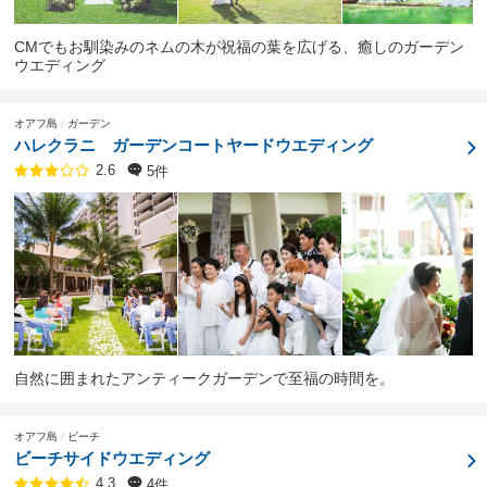
CMでもお馴染みのネムの木が祝福の葉を広げる、癒しのガーデン
ウエディング
オアフ島
ガーデン
ハレクラニ ガーデンコートヤードウエディング
5件
2.6
自然に囲まれたアンティークガーデンで至福の時間を。
オアフ島
ビーチ
ビーチサイドウエディング
4件
4.3