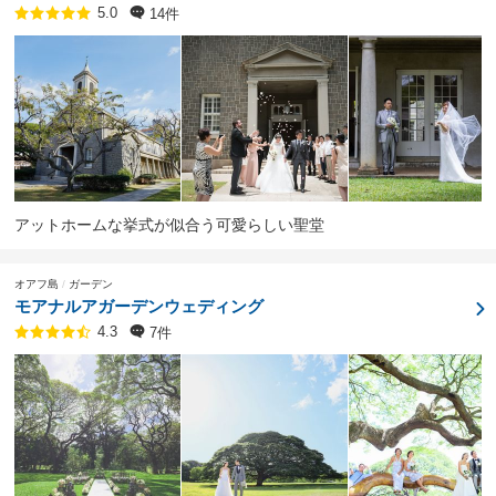
14件
5.0
アットホームな挙式が似合う可愛らしい聖堂
オアフ島
ガーデン
モアナルアガーデンウェディング
7件
4.3