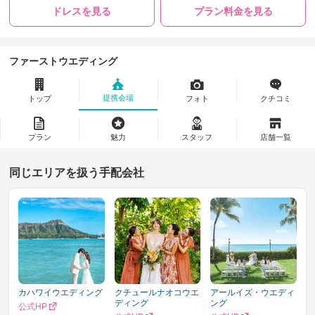
ドレスを見る
プラン料金を見る
ファーストウエディング
提携会場
トップ
フォト
クチコミ
プラン
魅力
スタッフ
店舗一覧
同じエリアを扱う手配会社
カハワイウエディング
クチュールナオコウエ
アールイズ・ウエディ
ディング
ング
公式HP