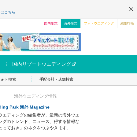
くはこちら
国内挙式
海外挙式
フォトウエディング
結婚指輪
国内リゾートウエディング
フォト検索
手配会社・店舗検索
海外ウエディング情報
ing Park 海外 Magazine
ウエディングの編集者が、最新の海外ウエ
ングのトレンド、ニュース、得する情報な
とっておき」のネタをつぶやきます。