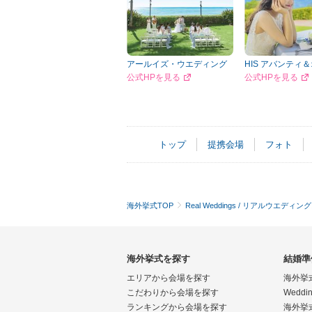
アールイズ・ウエディング
HIS アバンティ
公式HPを見る
公式HPを見る
トップ
提携会場
フォト
海外挙式TOP
Real Weddings / リアルウエディン
海外挙式を探す
結婚準
エリアから会場を探す
海外挙
こだわりから会場を探す
Weddin
ランキングから会場を探す
海外挙