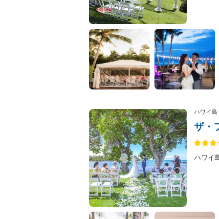
ハワイ島
ザ・
ハワイ