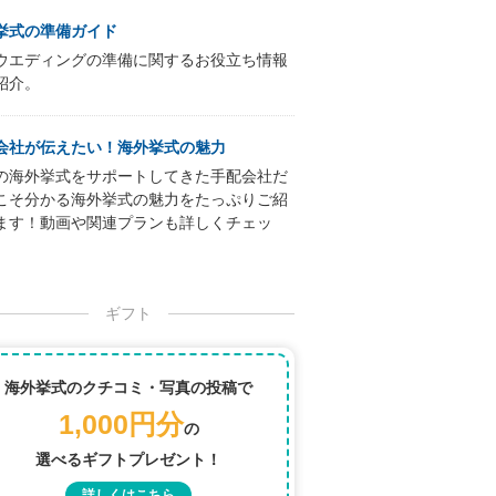
挙式の準備ガイド
ウエディングの準備に関するお役立ち情報
紹介。
会社が伝えたい！海外挙式の魅力
の海外挙式をサポートしてきた手配会社だ
こそ分かる海外挙式の魅力をたっぷりご紹
ます！動画や関連プランも詳しくチェッ
ギフト
海外挙式のクチコミ・写真の投稿で
1,000円分
の
選べるギフトプレゼント！
詳しくはこちら