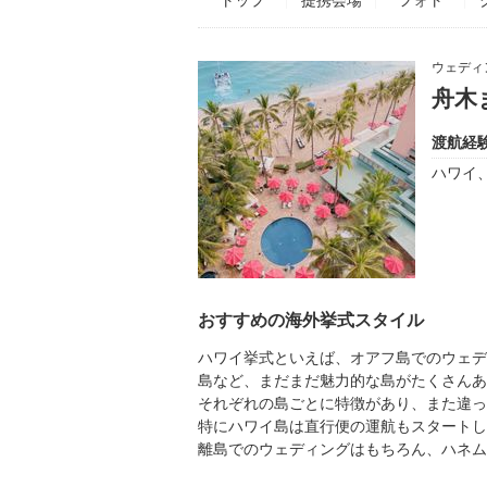
ウェディ
舟木
渡航経
ハワイ
おすすめの海外挙式スタイル
ハワイ挙式といえば、オアフ島でのウェデ
島など、まだまだ魅力的な島がたくさんあ
それぞれの島ごとに特徴があり、また違っ
特にハワイ島は直行便の運航もスタートし
離島でのウェディングはもちろん、ハネム