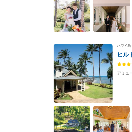
ハワイ島
ヒル
アミュ