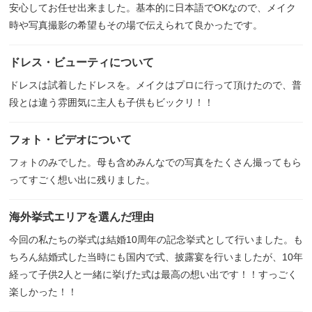
安心してお任せ出来ました。基本的に日本語でOKなので、メイク
時や写真撮影の希望もその場で伝えられて良かったです。
ドレス・ビューティについて
ドレスは試着したドレスを。メイクはプロに行って頂けたので、普
段とは違う雰囲気に主人も子供もビックリ！！
フォト・ビデオについて
フォトのみでした。母も含めみんなでの写真をたくさん撮ってもら
ってすごく想い出に残りました。
海外挙式エリアを選んだ理由
今回の私たちの挙式は結婚10周年の記念挙式として行いました。も
ちろん結婚式した当時にも国内で式、披露宴を行いましたが、10年
経って子供2人と一緒に挙げた式は最高の想い出です！！すっごく
楽しかった！！