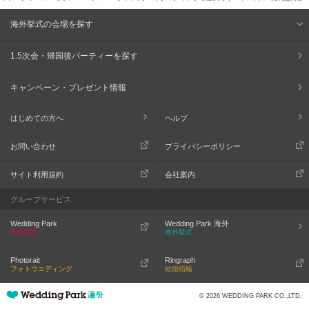
海外挙式の会場を探す
1.5次会・帰国後パーティーを探す
キャンペーン・プレゼント情報
はじめての方へ
ヘルプ
お問い合わせ
プライバシーポリシー
サイト利用規約
会社案内
グループサービス
Wedding Park
Wedding Park 海外
国内挙式
海外挙式
Photorait
Ringraph
フォトウエディング
結婚指輪
© 2026 WEDDING PARK CO.,LTD.