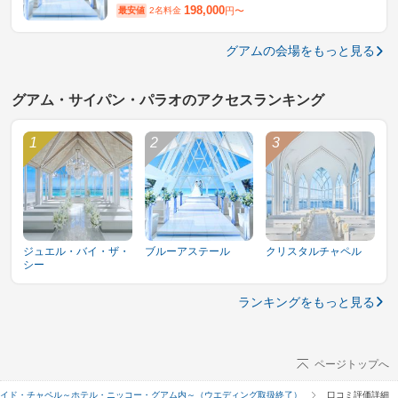
198,000
最安値
2名料金
円〜
グアムの会場をもっと見る
グアム・サイパン・パラオのアクセスランキング
ジュエル・バイ・ザ・
ブルーアステール
クリスタルチャペル
シー
ランキングをもっと見る
ページトップへ
イド・チャペル～ホテル・ニッコー・グアム内～（ウエディング取扱終了）
口コミ評価詳細