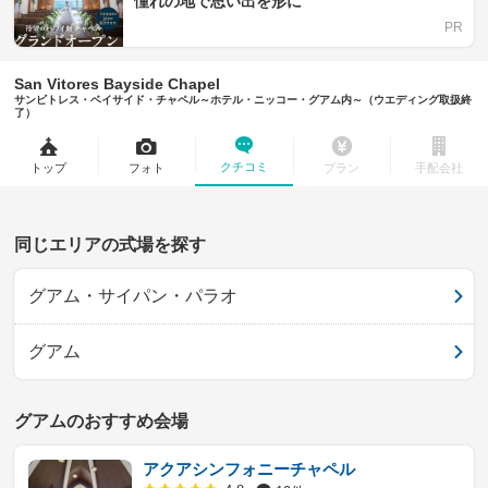
憧れの地で思い出を形に
San Vitores Bayside Chapel
サンビトレス・ベイサイド・チャペル～ホテル・ニッコー・グアム内～（ウエディング取扱終
了）
クチコミ
トップ
フォト
プラン
手配会社
同じエリアの式場を探す
グアム・サイパン・パラオ
グアム
グアムのおすすめ会場
アクアシンフォニーチャペル