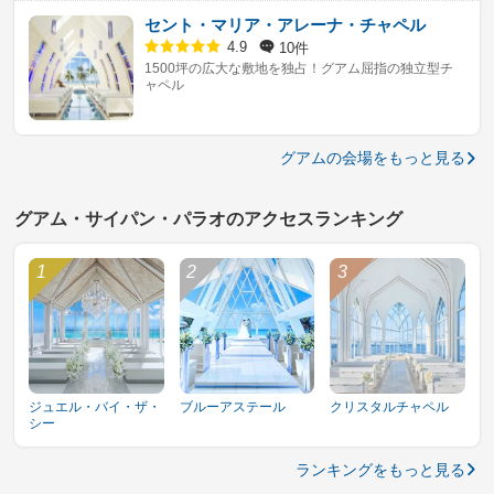
セント・マリア・アレーナ・チャペル
10件
4.9
1500坪の広大な敷地を独占！グアム屈指の独立型チ
ャペル
グアムの会場をもっと見る
グアム・サイパン・パラオのアクセスランキング
ジュエル・バイ・ザ・
ブルーアステール
クリスタルチャペル
シー
ランキングをもっと見る