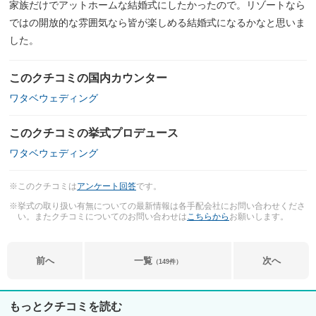
家族だけでアットホームな結婚式にしたかったので。リゾートなら
ではの開放的な雰囲気なら皆が楽しめる結婚式になるかなと思いま
した。
このクチコミの国内カウンター
ワタベウェディング
このクチコミの挙式プロデュース
ワタベウェディング
※このクチコミは
アンケート回答
です。
※挙式の取り扱い有無についての最新情報は各手配会社にお問い合わせくださ
い。またクチコミについてのお問い合わせは
こちらから
お願いします。
前へ
一覧
次へ
（149件）
もっとクチコミを読む