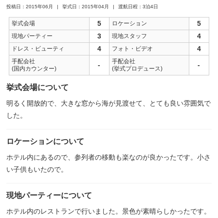
投稿日：2015年06月
挙式日：2015年04月
渡航日程：3泊4日
5
5
挙式会場
ロケーション
3
4
現地パーティー
現地スタッフ
4
4
ドレス・ビューティ
フォト・ビデオ
手配会社
手配会社
-
-
(国内カウンター)
(挙式プロデュース)
挙式会場について
明るく開放的で、大きな窓から海が見渡せて、とても良い雰囲気で
した。
ロケーションについて
ホテル内にあるので、参列者の移動も楽なのが良かったです。小さ
い子供もいたので。
現地パーティーについて
ホテル内のレストランで行いました。景色が素晴らしかったです。